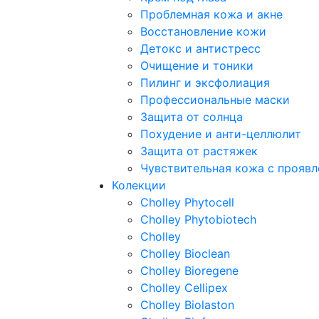
Проблемная кожа и акне
Восстановление кожи
Детокс и антистресс
Очищение и тоники
Пилинг и эксфолиация
Профессиональные маски
Защита от солнца
Похудение и анти-целлюлит
Защита от растяжек
Чувствительная кожа с прояв
Колекции
Cholley Phytocell
Cholley Phytobiotech
Cholley
Cholley Bioclean
Cholley Bioregene
Cholley Cellipex
Cholley Biolaston