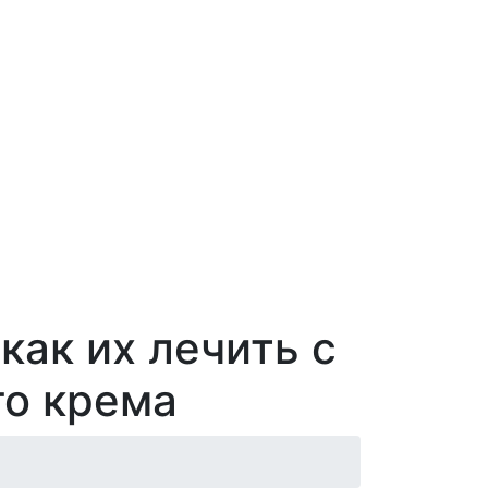
как их лечить с
о крема