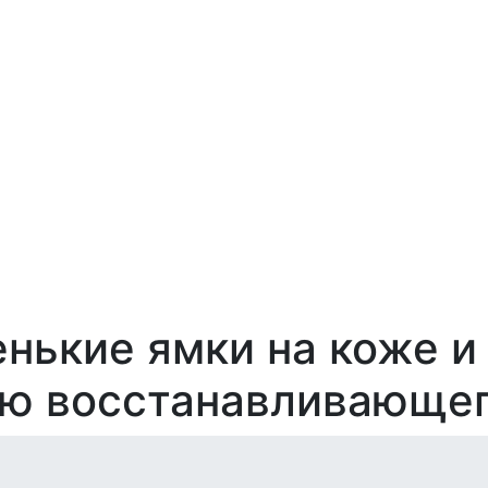
енькие ямки на коже и 
ю восстанавливающег