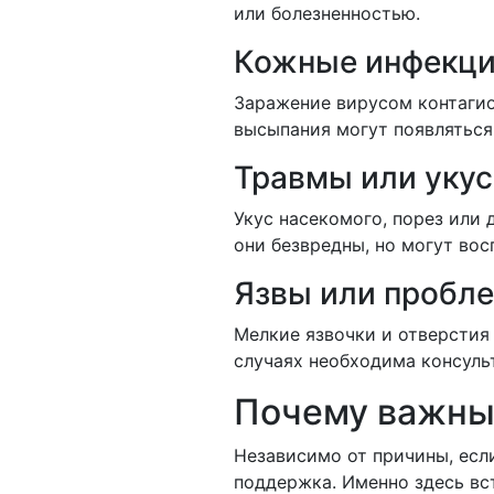
или болезненностью.
Кожные инфекц
Заражение вирусом контагио
высыпания могут появляться
Травмы или уку
Укус насекомого, порез или
они безвредны, но могут вос
Язвы или пробл
Мелкие язвочки и отверстия
случаях необходима консуль
Почему важны
Независимо от причины, есл
поддержка. Именно здесь вс