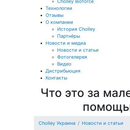
Cholley Bioforce
Технологии
Отзывы
О компании
История Cholley
Партнёры
Новости и медиа
Новости и статьи
Фотогелерея
Видео
Дистрибьюция
Контакты
Что это за мал
помощь
Cholley Украина
Новости и статьи