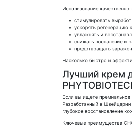
Использование качественног
стимулировать выработк
ускорять регенерацию к
увлажнять и восстанавл
снижать воспаление и р
предотвращать заражен
Насколько быстро и эффекти
Лучший крем д
PHYTOBIOTEC
Если вы ищете премиальное
Разработанный в Швейцарии 
глубокое восстановление ко
Ключевые преимущества CHOL