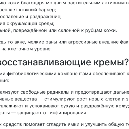
ию кожи благодаря мощным растительным активным в
репляет кожный барьер;
оспаление и раздражение;
вия окружающей среды;
ьной, повреждённой или склонной к рубцам кожи.
дь то акне, мелкие раны или агрессивные внешние ф
 на клеточном уровне.
 восстанавливающие кремы?
ми фитобиологическими компонентами обеспечивают 
ния:
ализуют свободные радикалы и предотвращают дальн
ивные вещества — стимулируют рост новых клеток и з
увлажняют и успокаивают сухую и раздражённую кожу;
енты — защищают от инфицирования.
х средств помогает сгладить ямки и улучшить общую т