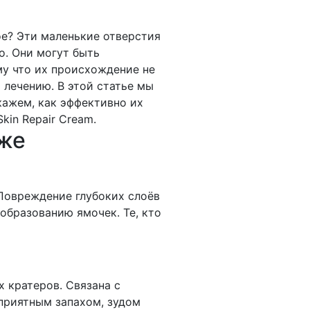
ое? Эти маленькие отверстия
о. Они могут быть
му что их происхождение не
 лечению. В этой статье мы
ажем, как эффективно их
in Repair Cream.
оже
 Повреждение глубоких слоёв
образованию ямочек. Те, кто
х кратеров. Связана с
приятным запахом, зудом