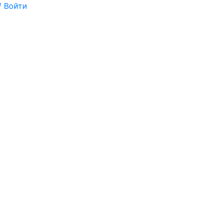
/ Войти