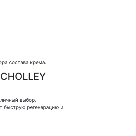
ора состава крема.
: CHOLLEY
тличный выбор.
ет быструю регенерацию и