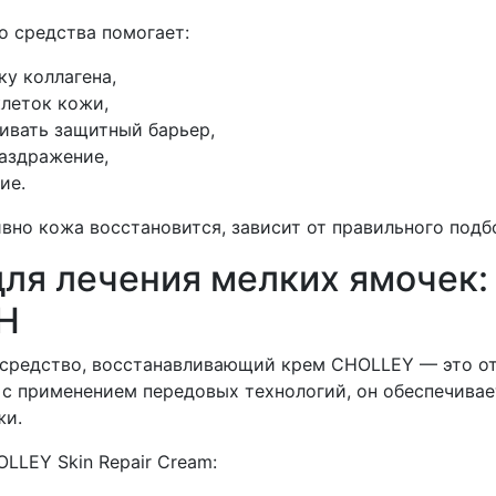
о средства помогает:
у коллагена,
леток кожи,
ивать защитный барьер,
аздражение,
ие.
вно кожа восстановится, зависит от правильного подб
ля лечения мелких ямочек
H
 средство, восстанавливающий крем CHOLLEY — это о
с применением передовых технологий, он обеспечива
жи.
LEY Skin Repair Cream: