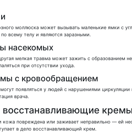
ии
зного моллюска может вызывать маленькие ямки с угл
 по всему телу и являются заразными.
сы насекомых
 другая мелкая травма может зажить с образованием н
паляться при отсутствии ухода.
емы с кровообращением
 могут появляться у людей с нарушениями циркуляции 
тация врача.
 восстанавливающие крем
и кожа повреждена или заживает неправильно — ей не
тупает в дело восстанавливающий крем.