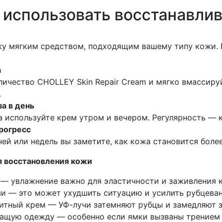
 использовать восстанавл
жу мягким средством, подходящим вашему типу кожи.
а
ичество CHOLLEY Skin Repair Cream и мягко вмассиру
.
за в день
 используйте крем утром и вечером. Регулярность — к
рогресс
ней или недель вы заметите, как кожа становится более
 восстановления кожи
 — увлажнение важно для эластичности и заживления 
ми — это может ухудшить ситуацию и усилить рубцеван
итный крем — УФ-лучи затемняют рубцы и замедляют 
ащую одежду — особенно если ямки вызваны трением 