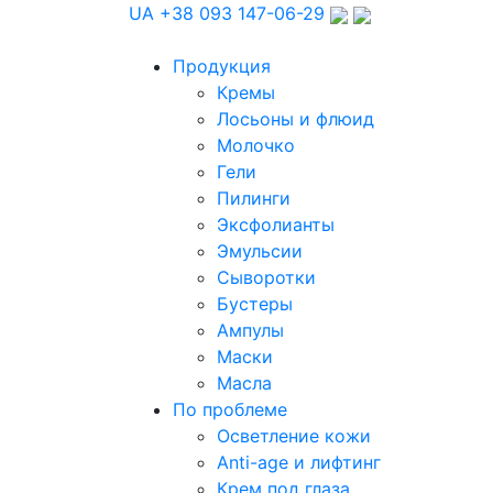
UA
+38 093 147-06-29
Продукция
Кремы
Лосьоны и флюид
Молочко
Гели
Пилинги
Эксфолианты
Эмульсии
Сыворотки
Бустеры
Ампулы
Маски
Масла
По проблеме
Осветление кожи
Anti-age и лифтинг
Крем под глаза