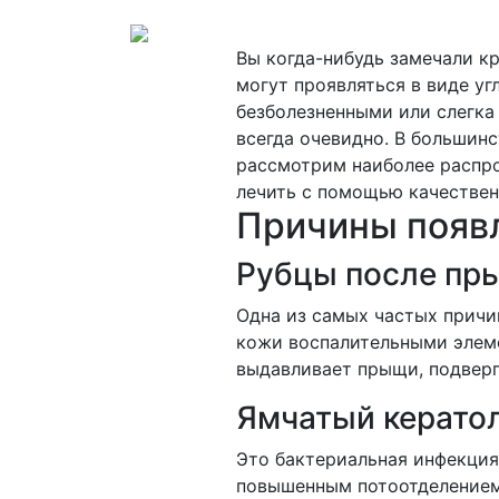
Вы когда-нибудь замечали к
могут проявляться в виде уг
безболезненными или слегка
всегда очевидно. В большинс
рассмотрим наиболее распро
лечить с помощью качествен
Причины появл
Рубцы после пры
Одна из самых частых причи
кожи воспалительными элеме
выдавливает прыщи, подверг
Ямчатый керато
Это бактериальная инфекция,
повышенным потоотделением