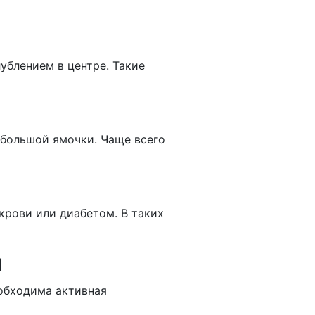
ублением в центре. Такие
ебольшой ямочки. Чаще всего
крови или диабетом. В таких
ы
обходима активная