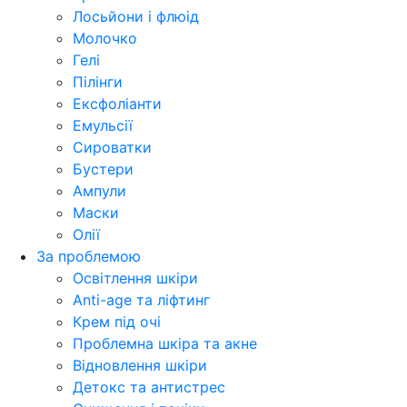
Лосьйони і флюід
Молочко
Гелі
Пілінги
Ексфоліанти
Емульсії
Сироватки
Бустери
Ампули
Маски
Олії
За проблемою
Освітлення шкіри
Anti-age та ліфтинг
Крем під очі
Проблемна шкіра та акне
Відновлення шкіри
Детокс та антистрес