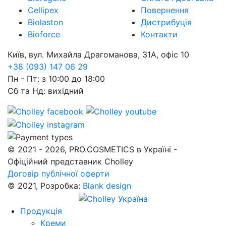
Cellipex
Повернення
Biolaston
Дистрибуція
Bioforce
Контакти
Київ, вул. Михайла Драгоманова, 31А, офіс 10
+38 (093) 147 06 29
Пн - Пт: з 10:00 до 18:00
Сб та Нд: вихідний
© 2021 - 2026, PRO.COSMETICS в Україні -
Офіційний представник Cholley
Договір публічної оферти
© 2021, Розробка:
Blank design
Продукція
Креми