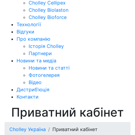
Cholley Cellipex
Cholley Biolaston
Cholley Bioforce
Технології
Відгуки
Про компанію
Історія Cholley
Партнери
Новини та медіа
Новини та статті
Фотогелерея
Відео
Дистриб'юція
Контакти
Приватний кабінет
Cholley Україна
Приватний кабінет