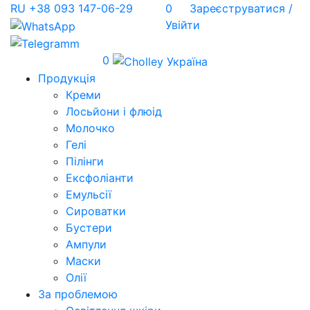
RU
+38 093 147-06-29
0
Зареєструватися /
Увійти
0
Продукція
Креми
Лосьйони і флюід
Молочко
Гелі
Пілінги
Ексфоліанти
Емульсії
Сироватки
Бустери
Ампули
Маски
Олії
За проблемою