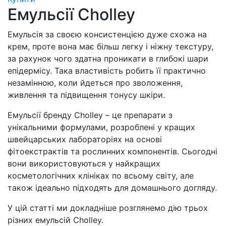
Емульсії Cholley
Емульсія за своєю консистенцією дуже схожа на
крем, проте вона має більш легку і ніжну текстуру,
за рахунок чого здатна проникати в глибокі шари
епідермісу. Така властивість робить її практично
незамінною, коли йдеться про зволоження,
живлення та підвищення тонусу шкіри.
Емульсії бренду Cholley – це препарати з
унікальними формулами, розроблені у кращих
швейцарських лабораторіях на основі
фітоекстрактів та рослинних компонентів. Сьогодні
вони використовуються у найкращих
косметологічних клініках по всьому світу, але
також ідеально підходять для домашнього догляду.
У цій статті ми докладніше розглянемо дію трьох
різних емульсій Cholley.