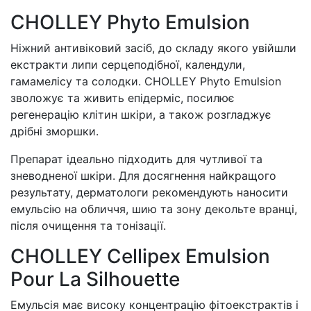
CHOLLEY Phyto Emulsion
Ніжний антивіковий засіб, до складу якого увійшли
екстракти липи серцеподібної, календули,
гамамелісу та солодки. CHOLLEY Phyto Emulsion
зволожує та живить епідерміс, посилює
регенерацію клітин шкіри, а також розгладжує
дрібні зморшки.
Препарат ідеально підходить для чутливої та
зневодненої шкіри. Для досягнення найкращого
результату, дерматологи рекомендують наносити
емульсію на обличчя, шию та зону декольте вранці,
після очищення та тонізації.
CHOLLEY Cellipex Emulsion
Pour La Silhouette
Емульсія має високу концентрацію фітоекстрактів і