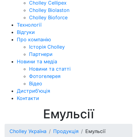
Cholley Cellipex
Cholley Biolaston
Cholley Bioforce
Технології
Відгуки
Про компанію
Історія Cholley
Партнери
Новини та медіа
Новини та статті
Фотогелерея
Відео
Дистриб'юція
Контакти
Емульсії
Cholley Україна
Продукція
Емульсії