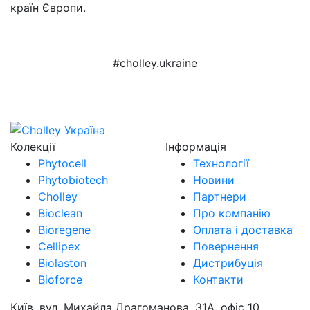
країн Європи.
#cholley.ukraine
Колекції
Інформація
Phytocell
Технології
Phytobiotech
Новини
Cholley
Партнери
Bioclean
Про компанію
Bioregene
Оплата і доставка
Cellipex
Повернення
Biolaston
Дистрибуція
Bioforce
Контакти
Київ, вул. Михайла Драгоманова, 31А, офіс 10