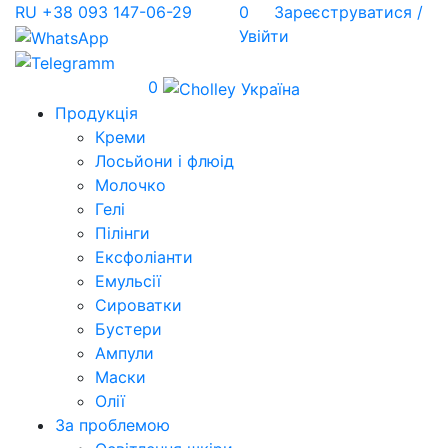
RU
+38 093 147-06-29
0
Зареєструватися /
Увійти
0
Продукція
Креми
Лосьйони і флюід
Молочко
Гелі
Пілінги
Ексфоліанти
Емульсії
Сироватки
Бустери
Ампули
Маски
Олії
За проблемою