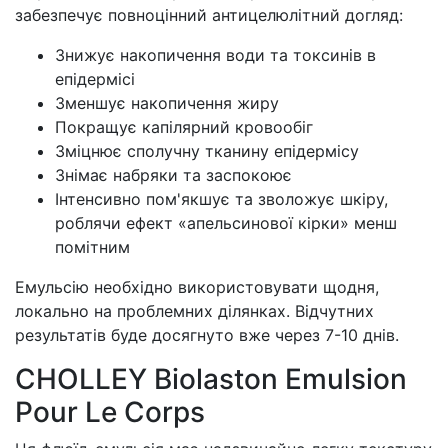
забезпечує повноцінний антицелюлітний догляд:
Знижує накопичення води та токсинів в
епідермісі
Зменшує накопичення жиру
Покращує капілярний кровообіг
Зміцнює сполучну тканину епідермісу
Знімає набряки та заспокоює
Інтенсивно пом'якшує та зволожує шкіру,
роблячи ефект «апельсинової кірки» менш
помітним
Емульсію необхідно використовувати щодня,
локально на проблемних ділянках. Відчутних
результатів буде досягнуто вже через 7-10 днів.
CHOLLEY Biolaston Emulsion
Pour Le Corps