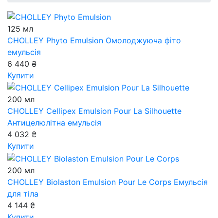
125 мл
CHOLLEY Phyto Emulsion
Омолоджуюча фіто
емульсія
6 440 ₴
Купити
200 мл
CHOLLEY Cellipex Emulsion Pour La Silhouette
Антицелюлітна емульсія
4 032 ₴
Купити
200 мл
CHOLLEY Biolaston Emulsion Pour Le Corps
Емульсія
для тіла
4 144 ₴
Купити