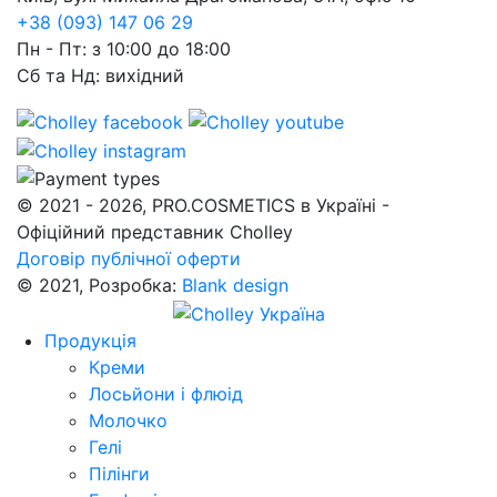
+38 (093) 147 06 29
Пн - Пт: з 10:00 до 18:00
Сб та Нд: вихідний
© 2021 - 2026, PRO.COSMETICS в Україні -
Офіційний представник Cholley
Договір публічної оферти
© 2021, Розробка:
Blank design
Продукція
Креми
Лосьйони і флюід
Молочко
Гелі
Пілінги