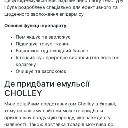
Ця флюїд-емульсія має надзвичайно легку текстуру
і була розроблена спеціально для ефективного та
щоденного зволоження епідермісу.
Основні функції препарату:
Пом'якшує та зволожує
Підвищує тонус тканин
Відновлює гідроліпідний баланс
Інтенсифікує природне виробництво волокон
колагену
Очищує та заспокоює
Де придбати емульсії
CHOLLEY
Ми є офіційним представником Cholley в Україні,
тому на нашому сайті ви можете придбати
оригінальну продукцію бренду, яка завжди є у
наявності. Також доставка товарів можлива до