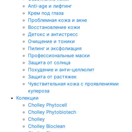
Anti-age и лифтинг
Крем под глаза
Проблемная кожа и акне
Восстановление кожи
Детокс и антистресс
Очищение и тоники
Пилинг и эксфолиация
Профессиональные маски
Защита от солнца
Похудение и анти-целлюлит
Защита от растяжек
Чувствительная кожа с проявлениями
купероза
Колекции
Cholley Phytocell
Cholley Phytobiotech
Cholley
Cholley Bioclean