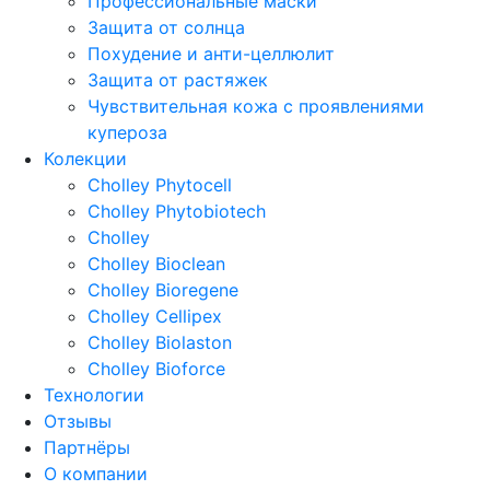
Профессиональные маски
Защита от солнца
Похудение и анти-целлюлит
Защита от растяжек
Чувствительная кожа с проявлениями
купероза
Колекции
Cholley Phytocell
Cholley Phytobiotech
Cholley
Cholley Bioclean
Cholley Bioregene
Cholley Cellipex
Cholley Biolaston
Cholley Bioforce
Технологии
Отзывы
Партнёры
О компании