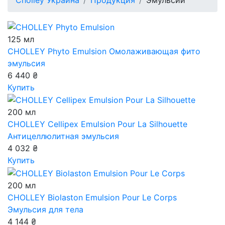
Cholley Украина
Продукция
Эмульсии
125 мл
CHOLLEY Phyto Emulsion
Омолаживающая фито
эмульсия
6 440 ₴
Купить
200 мл
CHOLLEY Cellipex Emulsion Pour La Silhouette
Антицеллюлитная эмульсия
4 032 ₴
Купить
200 мл
CHOLLEY Biolaston Emulsion Pour Le Corps
Эмульсия для тела
4 144 ₴