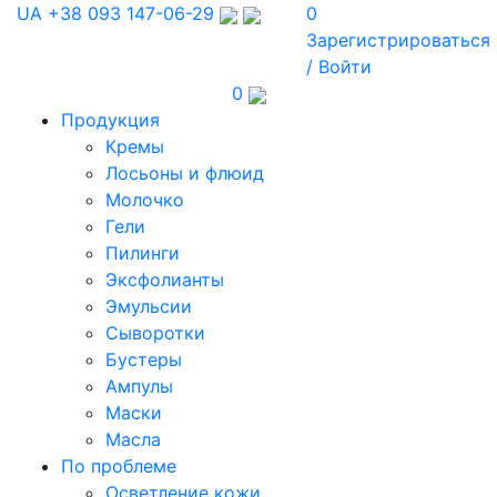
UA
+38 093 147-06-29
0
Зарегистрироваться
/ Войти
0
Продукция
Кремы
Лосьоны и флюид
Молочко
Гели
Пилинги
Эксфолианты
Эмульсии
Сыворотки
Бустеры
Ампулы
Маски
Масла
По проблеме
Осветление кожи