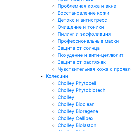
Проблемная кожа и акне
Восстановление кожи
Детокс и антистресс
Очищение и тоники
Пилинг и эксфолиация
Профессиональные маски
Защита от солнца
Похудение и анти-целлюлит
Защита от растяжек
Чувствительная кожа с прояв
Колекции
Cholley Phytocell
Cholley Phytobiotech
Cholley
Cholley Bioclean
Cholley Bioregene
Cholley Cellipex
Cholley Biolaston