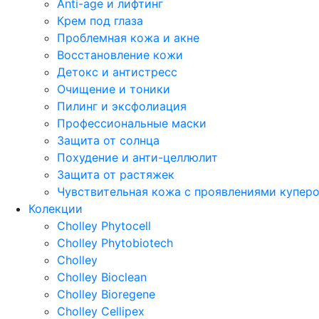
Anti-age и лифтинг
Крем под глаза
Проблемная кожа и акне
Восстановление кожи
Детокс и антистресс
Очищение и тоники
Пилинг и эксфолиация
Профессиональные маски
Защита от солнца
Похудение и анти-целлюлит
Защита от растяжек
Чувствительная кожа с проявлениями купер
Колекции
Cholley Phytocell
Cholley Phytobiotech
Cholley
Cholley Bioclean
Cholley Bioregene
Cholley Cellipex