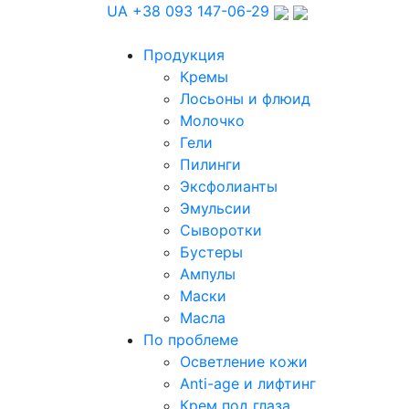
UA
+38 093 147-06-29
Продукция
Кремы
Лосьоны и флюид
Молочко
Гели
Пилинги
Эксфолианты
Эмульсии
Сыворотки
Бустеры
Ампулы
Маски
Масла
По проблеме
Осветление кожи
Anti-age и лифтинг
Крем под глаза