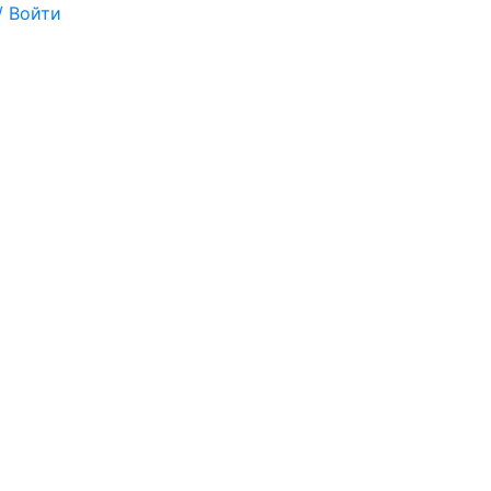
/ Войти