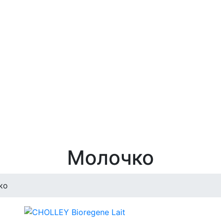
Молочко
ко