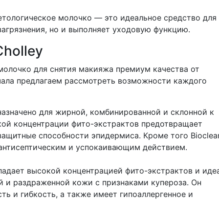
етологическое молочко — это идеальное средство для
загрязнения, но и выполняет уходовую функцию.
holley
молочко для снятия макияжа премиум качества от
ачала предлагаем рассмотреть возможности каждого
назначено для жирной, комбинированной и склонной к
кой концентрации фито-экстрактов предотвращает
ащитные способности эпидермиса. Кроме того Bioclean
 антисептическим и успокаивающим действием.
бладает высокой концентрацией фито-экстрактов и иде
й и раздраженной кожи с признаками купероза. Он
ь и гибкость, а также имеет гипоаллергенное и