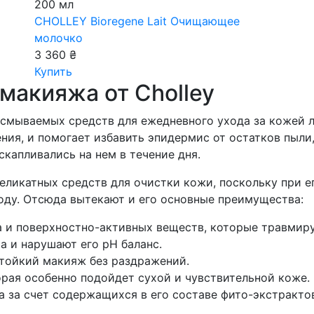
200 мл
CHOLLEY Bioregene Lait
Очищающее
молочко
3 360 ₴
Купить
макияжа от Cholley
смываемых средств для ежедневного ухода за кожей л
ния, и помогает избавить эпидермис от остатков пыли
капливались на нем в течение дня.
еликатных средств для очистки кожи, поскольку при е
оду. Отсюда вытекают и его основные преимущества:
а и поверхностно-активных веществ, которые травмир
 и нарушают его pH баланс.
тойкий макияж без раздражений.
орая особенно подойдет сухой и чувствительной коже.
 за счет содержащихся в его составе фито-экстракто