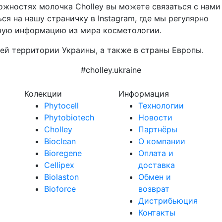
ожностях молочка Cholley вы можете связаться с нами
я на нашу страничку в Instagram, где мы регулярно
ную информацию из мира косметологии.
ей территории Украины, а также в страны Европы.
#cholley.ukraine
Колекции
Информация
Phytocell
Технологии
Phytobiotech
Новости
Cholley
Партнёры
Bioclean
О компании
Bioregene
Оплата и
Cellipex
доставка
Biolaston
Обмен и
Bioforce
возврат
Дистрибьюция
Контакты