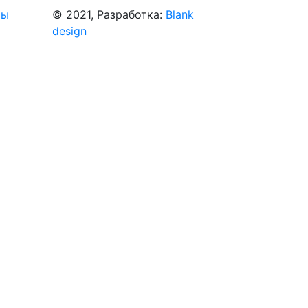
ты
© 2021, Разработка:
Blank
design