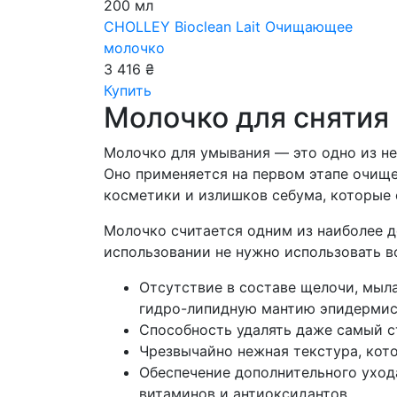
200 мл
CHOLLEY Bioclean Lait
Очищающее
молочко
3 416 ₴
Купить
Молочко для снятия 
Молочко для умывания — это одно из не
Оно применяется на первом этапе очище
косметики и излишков себума, которые с
Молочко считается одним из наиболее д
использовании не нужно использовать в
Отсутствие в составе щелочи, мыл
гидро-липидную мантию эпидермиса
Способность удалять даже самый с
Чрезвычайно нежная текстура, кот
Обеспечение дополнительного ухода
витаминов и антиоксидантов.