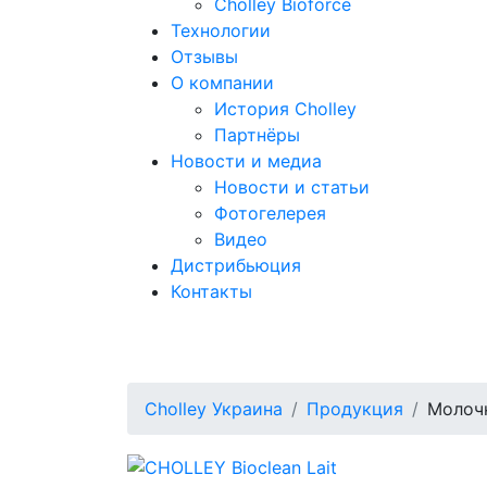
Cholley Bioforce
Технологии
Отзывы
О компании
История Cholley
Партнёры
Новости и медиа
Новости и статьи
Фотогелерея
Видео
Дистрибьюция
Контакты
Cholley Украина
Продукция
Молоч