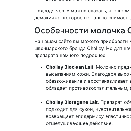
Подводя черту можно сказать, что косм
демакияжа, которое не только снимает 
Особенности молочка C
На нашем сайте вы можете приобрести 
швейцарского бренда Cholley. Но для н
препарата немного подробнее:
Cholley Bioclean Lait
. Молочко пред
высыпаниям кожи. Благодаря высо
обезвоживание и восстанавливает з
обладает противовоспалительным,
Cholley Bioregene Lait
. Препарат о
подходит для сухой, чувствительно
возвращает эпидермису эластичност
отшелушивающее действие.