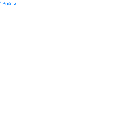
/ Войти