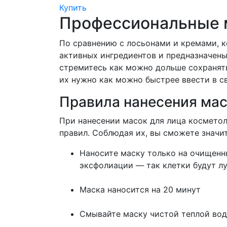
Купить
Профессиональные м
По сравнению с лосьонами и кремами, 
активных ингредиентов и предназначены
стремитесь как можно дольше сохранят
их нужно как можно быстрее ввести в с
Правила нанесения ма
При нанесении масок для лица космето
правил. Соблюдая их, вы сможете значи
Наносите маску только на очищенн
эксфолиации — так клетки будут л
Маска наносится на 20 минут
Смывайте маску чистой теплой во