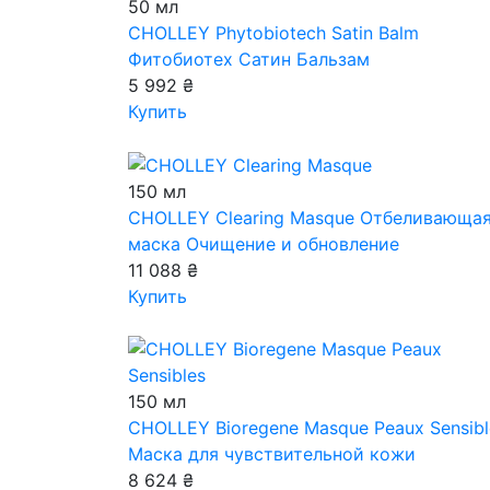
50 мл
CHOLLEY Phytobiotech Satin Balm
Фитобиотех Сатин Бальзам
5 992 ₴
Купить
150 мл
CHOLLEY Clearing Masque
Отбеливающа
маска Очищение и обновление
11 088 ₴
Купить
150 мл
CHOLLEY Bioregene Masque Peaux Sensibl
Маска для чувствительной кожи
8 624 ₴