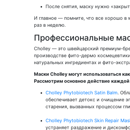
После снятия, маску нужно «закры
И главное — помните, что все хорошо в 
раз в неделю.
Профессиональные маск
Cholley — это швейцарский премиум-бре
производстве фито-дермо космецевтики.
натуральных ингредиентах и фито-экстр
Маски Cholley могут использоваться ка
Рассмотрим основное действие каждой 
Cholley Phytobiotech Satin Balm
. Об
обеспечивает детокс и очищение э
старения, вызванных процессом гл
Cholley Phytobiotech Skin Repair Mas
устраняет раздражение и дискомфо