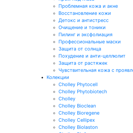
Проблемная кожа и акне
Восстановление кожи
Детокс и антистресс
Очищение и тоники
Пилинг и эксфолиация
Профессиональные маски
Защита от солнца
Похудение и анти-целлюлит
Защита от растяжек
Чувствительная кожа с прояв
Колекции
Cholley Phytocell
Cholley Phytobiotech
Cholley
Cholley Bioclean
Cholley Bioregene
Cholley Cellipex
Cholley Biolaston