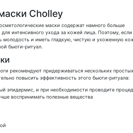
аски Cholley
косметологические маски содержат намного больше
 для интенсивного ухода за кожей лица. Поэтому, если
ь молодость и иметь гладкую, чистую и ухоженную ко
вой бьюти-ритуал.
ски
логи рекомендуют придерживаться нескольких просты
тельно повысить эффективность этого бьюти-ритуала:
ый эпидермис, и при необходимости проводите проце
учше воспринимать полезные вещества
дой