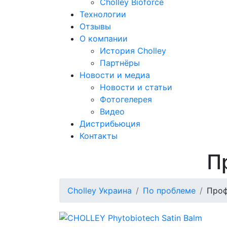
Cholley Bioforce
Технологии
Отзывы
О компании
История Cholley
Партнёры
Новости и медиа
Новости и статьи
Фотогелерея
Видео
Дистрибьюция
Контакты
П
Cholley Украина
По проблеме
Проф