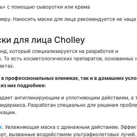
ть» с помощью сыворотки или крема
меру. Наносить маски для лица рекомендуется не чаще
и для лица Cholley
нд, который специализируется на разработке и
 То есть косметологических препаратов, основанных 
актах.
к в профессиональных клиниках, так и в домашних усло
из них подробнее:
ладает антигликирующим и уплотняющим действием, а 
пидермиса. Разработан специально для решения пробл
икации.
k
. Увлажняющая маска с дренажным действием. Эффек
рт, вызванные воздействием ультрафиолетовых лучей.