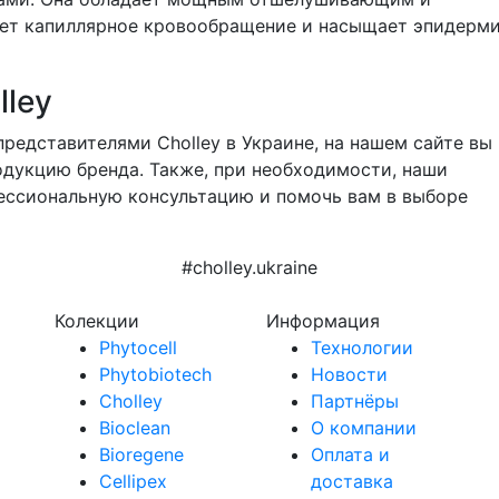
ает капиллярное кровообращение и насыщает эпидерм
lley
едставителями Cholley в Украине, на нашем сайте вы
дукцию бренда. Также, при необходимости, наши
ессиональную консультацию и помочь вам в выборе
#cholley.ukraine
Колекции
Информация
Phytocell
Технологии
Phytobiotech
Новости
Cholley
Партнёры
Bioclean
О компании
Bioregene
Оплата и
Cellipex
доставка