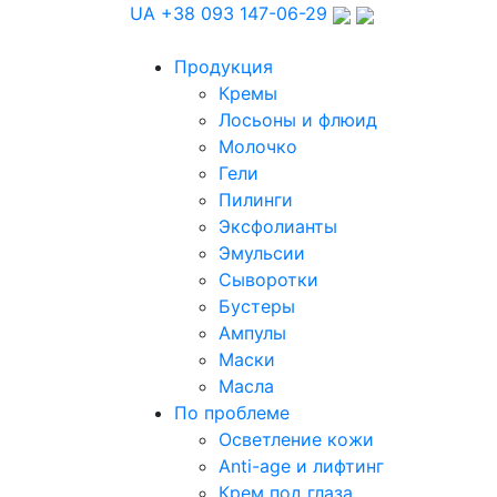
UA
+38 093 147-06-29
Продукция
Кремы
Лосьоны и флюид
Молочко
Гели
Пилинги
Эксфолианты
Эмульсии
Сыворотки
Бустеры
Ампулы
Маски
Масла
По проблеме
Осветление кожи
Anti-age и лифтинг
Крем под глаза