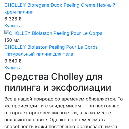
CHOLLEY Bioregene Duox Peeling Creme
Нежный
крем пилинг
6 328 ₴
Купить
150 мл
CHOLLEY Biolaston Peeling Pour Le Corps
Натуральный пилинг для тела
3 640 ₴
Купить
Средства Cholley для
пилинга и эксфолиации
Все в нашей природе со временем обновляется. То
же происходит и с эпидермисом — он постоянно
отторгает ороговевшие клетки, а на их месте
появляются новые. Однако со временем эта
способность кожи постепенно ослабевает, из-за