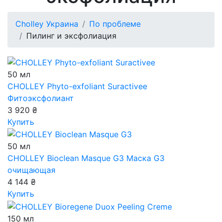
Cholley Украина
По проблеме
Пилинг и эксфолиация
50 мл
CHOLLEY Phyto-exfoliant Suractivee
Фитоэксфолиант
3 920 ₴
Купить
50 мл
CHOLLEY Bioclean Masque G3
Маска G3
очищающая
4 144 ₴
Купить
150 мл