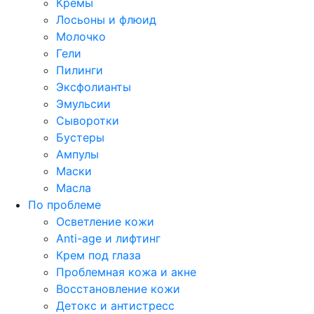
Кремы
Лосьоны и флюид
Молочко
Гели
Пилинги
Эксфолианты
Эмульсии
Сыворотки
Бустеры
Ампулы
Маски
Масла
По проблеме
Осветление кожи
Anti-age и лифтинг
Крем под глаза
Проблемная кожа и акне
Восстановление кожи
Детокс и антистресс