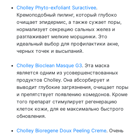
Cholley Phyto-exfoliant Suractivee
.
Кремоподобный пилинг, который глубоко
очищает эпидермис, а также сужает поры,
нормализует секрецию сальных желез и
разглаживает мелкие морщинки. Это
идеальный выбор для профилактики акне,
черных точек и высыпаний.
Cholley Bioclean Masque G3
. Эта маска
является одним из усовершенствованных
продуктов Cholley. Она абсорбирует и
выводит глубокие загрязнения, очищает поры
и препятствует появлению комедонов. Кроме
того препарат стимулирует регенерацию
клеток кожи, для ее максимально быстрого
обновления.
Cholley Bioregene Doux Peeling Creme
. Очень