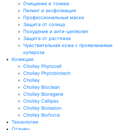
Очищение и тоники
Пилинг и эксфолиация
Профессиональные маски
Защита от солнца
Похудение и анти-целлюлит
Защита от растяжек
Чувствительная кожа с проявлениями
купероза
Колекции
Cholley Phytocell
Cholley Phytobiotech
Cholley
Cholley Bioclean
Cholley Bioregene
Cholley Cellipex
Cholley Biolaston
Cholley Bioforce
Технологии
Отзывы