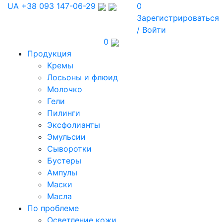
UA
+38 093 147-06-29
0
Зарегистрироваться
/ Войти
0
Продукция
Кремы
Лосьоны и флюид
Молочко
Гели
Пилинги
Эксфолианты
Эмульсии
Сыворотки
Бустеры
Ампулы
Маски
Масла
По проблеме
Осветление кожи