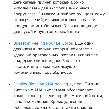
деликатный пилинг, который можно
использовать для эксфолиации области
вокруг глаз. Он мягко и глубоко очищает кожу
от загрязнений, излишков кожного сала и
продуктов метаболизма. Отлично подходит
для сухой и чувствительной кожи.
Biolaston Peeling Pour Le Corps
. Еще один
деликатный пилинг, который помогает в
удалении ороговевших клеток и наполняет
эпидермис кислородом. В качестве
эксфолианта в нем используются
измельченные ядра абрикоса.
Cholley Bioclean AHA peeling system
. Пилинг-
система с AHA-кислотами обеспечивает
комплексное решение проблем жирной кожи,
акне и комедонов. Кроме удаления
ороговевших клеток, она также очищает