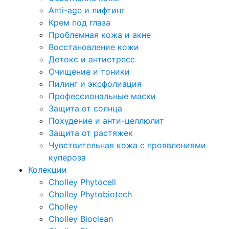
Anti-age и лифтинг
Крем под глаза
Проблемная кожа и акне
Восстановление кожи
Детокс и антистресс
Очищение и тоники
Пилинг и эксфолиация
Профессиональные маски
Защита от солнца
Похудение и анти-целлюлит
Защита от растяжек
Чувствительная кожа с проявлениями
купероза
Колекции
Cholley Phytocell
Cholley Phytobiotech
Cholley
Cholley Bioclean