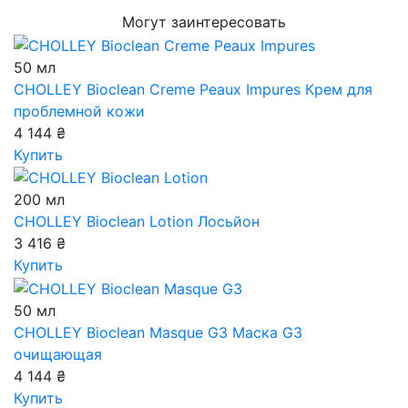
Могут заинтересовать
50 мл
CHOLLEY Bioclean Creme Peaux Impures
Крем для
проблемной кожи
4 144 ₴
Купить
200 мл
CHOLLEY Bioclean Lotion
Лосьйон
3 416 ₴
Купить
50 мл
CHOLLEY Bioclean Masque G3
Маска G3
очищающая
4 144 ₴
Купить