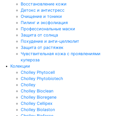
Восстановление кожи
Детокс и антистресс
Очищение и тоники
Пилинг и эксфолиация
Профессиональные маски
Защита от солнца
Похудение и анти-целлюлит
Защита от растяжек
Чувствительная кожа с проявлениями
купероза
Колекции
Cholley Phytocell
Cholley Phytobiotech
Cholley
Cholley Bioclean
Cholley Bioregene
Cholley Cellipex
Cholley Biolaston
Cholley Bioforce