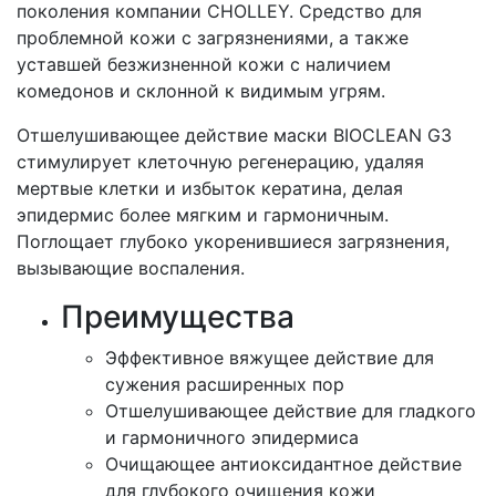
поколения компании CHOLLEY. Средство для
проблемной кожи с загрязнениями, а также
уставшей безжизненной кожи с наличием
комедонов и склонной к видимым угрям.
Отшелушивающее действие маски BIOCLEAN G3
стимулирует клеточную регенерацию, удаляя
мертвые клетки и избыток кератина, делая
эпидермис более мягким и гармоничным.
Поглощает глубоко укоренившиеся загрязнения,
вызывающие воспаления.
Преимущества
Эффективное вяжущее действие для
сужения расширенных пор
Отшелушивающее действие для гладкого
и гармоничного эпидермиса
Очищающее антиоксидантное действие
для глубокого очищения кожи