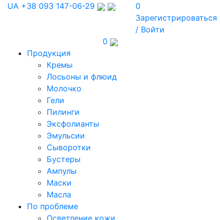
UA
+38 093 147-06-29
0
Зарегистрироваться
/ Войти
0
Продукция
Кремы
Лосьоны и флюид
Молочко
Гели
Пилинги
Эксфолианты
Эмульсии
Сыворотки
Бустеры
Ампулы
Маски
Масла
По проблеме
Осветление кожи