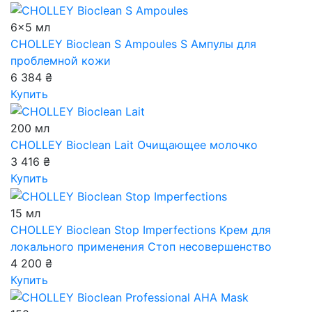
6x5 мл
CHOLLEY Bioclean S Ampoules
S Ампулы для
проблемной кожи
6 384 ₴
Купить
200 мл
CHOLLEY Bioclean Lait
Очищающее молочко
3 416 ₴
Купить
15 мл
CHOLLEY Bioclean Stop Imperfections
Крем для
локального применения Стоп несовершенство
4 200 ₴
Купить