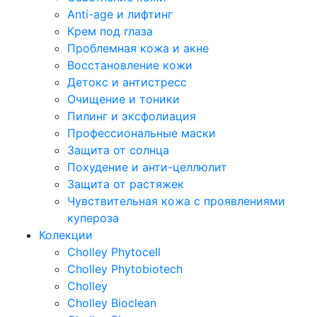
Anti-age и лифтинг
Крем под глаза
Проблемная кожа и акне
Восстановление кожи
Детокс и антистресс
Очищение и тоники
Пилинг и эксфолиация
Профессиональные маски
Защита от солнца
Похудение и анти-целлюлит
Защита от растяжек
Чувствительная кожа с проявлениями
купероза
Колекции
Cholley Phytocell
Cholley Phytobiotech
Cholley
Cholley Bioclean