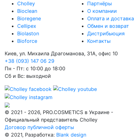
Cholley
Партнёры
Bioclean
О компании
Bioregene
Оплата и доставка
Cellipex
Обмен и возврат
Biolaston
Дистрибьюция
Bioforce
Контакты
Киев, ул. Михаила Драгоманова, 31А, офис 10
+38 (093) 147 06 29
Пн - Пт: с 10:00 до 18:00
Сб и Вс: выходной
© 2021 - 2026, PRO.COSMETICS в Украине -
Официальный представитель Cholley
Договор публичной оферты
© 2021, Разработка:
Blank design