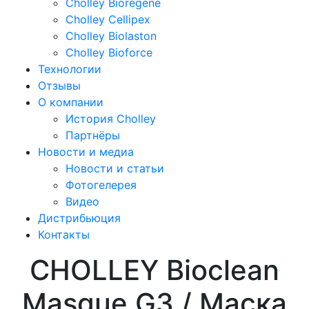
Cholley Bioregene
Cholley Cellipex
Cholley Biolaston
Cholley Bioforce
Технологии
Отзывы
О компании
История Cholley
Партнёры
Новости и медиа
Новости и статьи
Фотогелерея
Видео
Дистрибьюция
Контакты
CHOLLEY Bioclean
Masque G3 / Маска