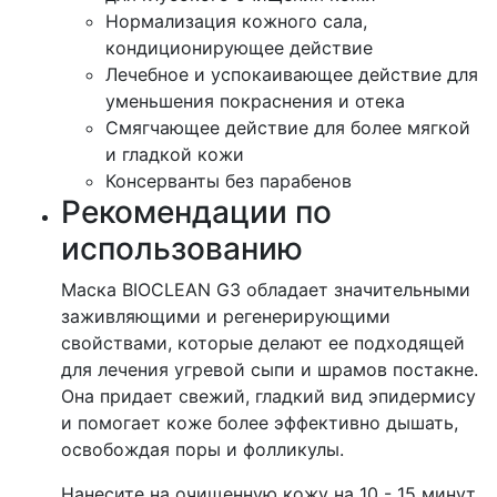
Нормализация кожного сала,
кондиционирующее действие
Лечебное и успокаивающее действие для
уменьшения покраснения и отека
Смягчающее действие для более мягкой
и гладкой кожи
Консерванты без парабенов
Рекомендации по
использованию
Маска BIOCLEAN G3 обладает значительными
заживляющими и регенерирующими
свойствами, которые делают ее подходящей
для лечения угревой сыпи и шрамов постакне.
Она придает свежий, гладкий вид эпидермису
и помогает коже более эффективно дышать,
освобождая поры и фолликулы.
Нанесите на очищенную кожу на 10 - 15 минут,