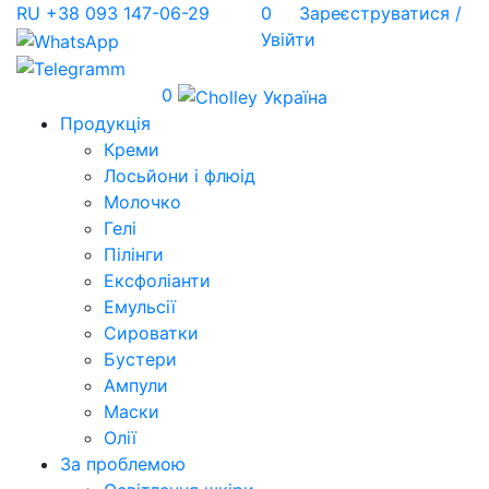
RU
+38 093 147-06-29
0
Зареєструватися /
Увійти
0
Продукція
Креми
Лосьйони і флюід
Молочко
Гелі
Пілінги
Ексфоліанти
Емульсії
Сироватки
Бустери
Ампули
Маски
Олії
За проблемою