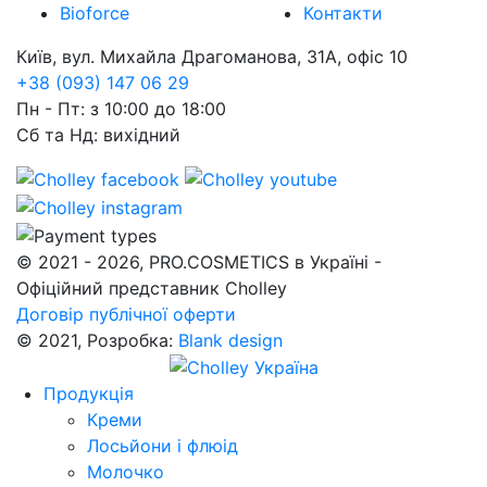
Bioforce
Контакти
Київ, вул. Михайла Драгоманова, 31А, офіс 10
+38 (093) 147 06 29
Пн - Пт: з 10:00 до 18:00
Сб та Нд: вихідний
© 2021 - 2026, PRO.COSMETICS в Україні -
Офіційний представник Cholley
Договір публічної оферти
© 2021, Розробка:
Blank design
Продукція
Креми
Лосьйони і флюід
Молочко