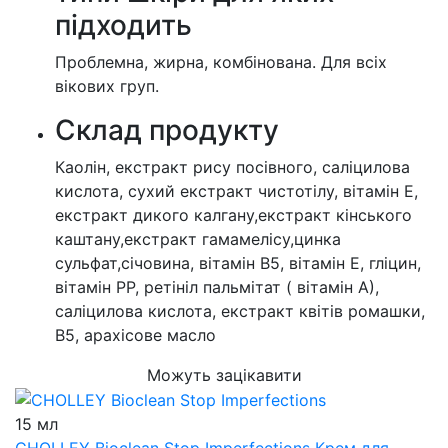
підходить
Проблемна, жирна, комбінована. Для всіх
вікових груп.
Cклад продукту
Каолін, екстракт рису посівного, саліцилова
кислота, сухий екстракт чистотілу, вітамін Е,
екстракт дикого калгану,екстракт кінського
каштану,екстракт гамамелісу,цинка
сульфат,січовина, вітамін В5, вітамін Е, гліцин,
вітамін РР, ретініл пальмітат ( вітамін А),
саліцилова кислота, екстракт квітів ромашки,
В5, арахісове масло
Можуть зацікавити
15 мл