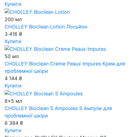
Купити
200 мл
CHOLLEY Bioclean Lotion
Лосьйон
3 416 ₴
Купити
50 мл
CHOLLEY Bioclean Creme Peaux Impures
Крем для
проблемної шкіри
4 144 ₴
Купити
6x5 мл
CHOLLEY Bioclean S Ampoules
S Ампули для
проблемної шкіри
6 384 ₴
Купити