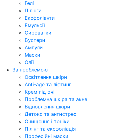
Гелі
Пілінги
Ексфоліанти
Емульсії
Сироватки
Бустери
Ампули
Маски
Олії
За проблемою
Освітлення шкіри
Anti-age та ліфтинг
Крем під очі
Проблемна шкіра та акне
Відновлення шкіри
Детокс та антистрес
Очищення і тоніки
Пілінг та ексфоліація
Професійні маски