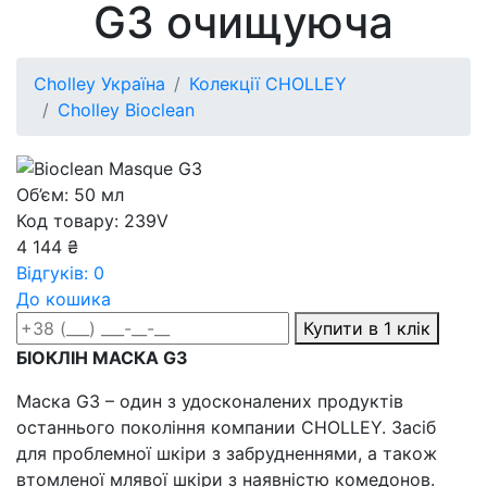
G3 очищуюча
Cholley Україна
Колекції CHOLLEY
Cholley Bioclean
Об’єм: 50 мл
Код товару: 239V
4 144 ₴
Відгуків: 0
До кошика
Купити в 1 клік
БІОКЛІН МАСКА G3
Маска G3 – один з удосконалених продуктів
останнього покоління компании CHOLLEY. Засіб
для проблемної шкіри з забрудненнями, а також
втомленої млявої шкіри з наявністю комедонов.