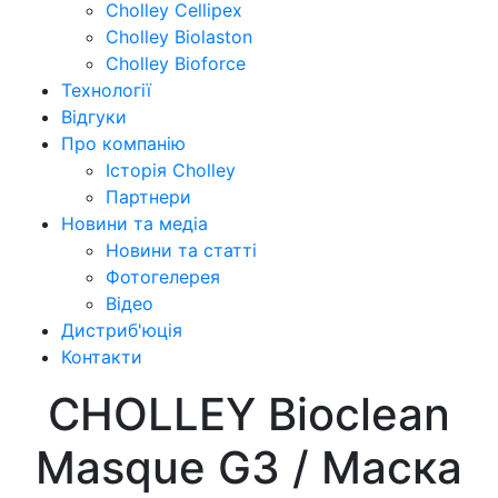
Cholley Cellipex
Cholley Biolaston
Cholley Bioforce
Технології
Відгуки
Про компанію
Історія Cholley
Партнери
Новини та медіа
Новини та статті
Фотогелерея
Відео
Дистриб'юція
Контакти
CHOLLEY Bioclean
Masque G3 / Маска