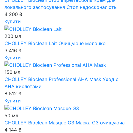
CHOLLEY Bioclean Stop Imperfections
Крем для
локального застосування Стоп недосконалість
4 200 ₴
Купити
200 мл
CHOLLEY Bioclean Lait
Очищуюче молочко
3 416 ₴
Купити
150 мл
CHOLLEY Bioclean Professional AHA Mask
Уход с
AHA кислотами
8 512 ₴
Купити
50 мл
CHOLLEY Bioclean Masque G3
Маска G3 очищуюча
4 144 ₴