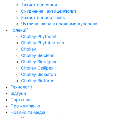
Захист від сонця
Схуднення і антицеллюлит
Захист від розтяжок
Чутлива шкіра з проявами куперозу
Колекції
Cholley Phytocell
Cholley Phytobiotech
Cholley
Cholley Bioclean
Cholley Bioregene
Cholley Cellipex
Cholley Biolaston
Cholley Bioforce
Технології
Відгуки
Партнери
Про компанію
Новини та медіа