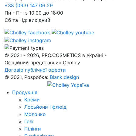
+38 (093) 147 06 29
Пн - Пт: з 10:00 до 18:00
Сб та Нд: вихідний
© 2021 - 2026, PRO.COSMETICS в Україні -
Офіційний представник Cholley
Договір публічної оферти
© 2021, Розробка:
Blank design
Продукція
Креми
Лосьйони і флюід
Молочко
Гелі
Пілінги