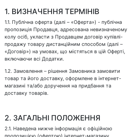
1. ВИЗНАЧЕННЯ ТЕРМІНІВ
1.1. Публічна оферта (далі – «Оферта») - публічна
пропозиція Продавця, адресована невизначеному
колу осіб, укласти з Продавцем договір купівлі-
продажу товару дистанційним способом (далі –
«Договір») на умовах, що містяться в цій Оферті,
включаючи всі Додатки.
1.2. Замовлення – рішення Замовника замовити
товар та його доставку, оформлене в інтернет-
магазині та/або доручення на придбання та
доставку товарів.
2. ЗАГАЛЬНІ ПОЛОЖЕННЯ
2.1. Наведена нижче інформація є офіційною
пропозицією (офертою) інтернет-магазину