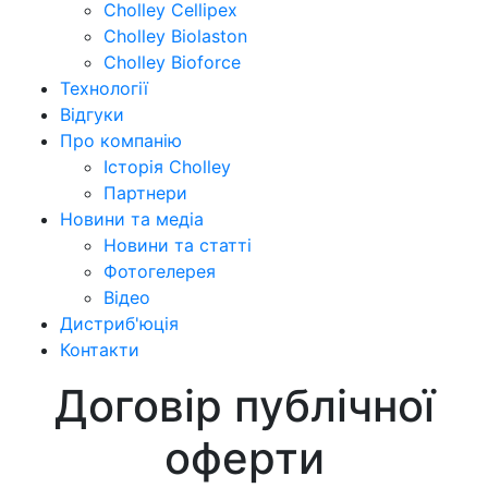
Cholley Cellipex
Cholley Biolaston
Cholley Bioforce
Технології
Відгуки
Про компанію
Історія Cholley
Партнери
Новини та медіа
Новини та статті
Фотогелерея
Відео
Дистриб'юція
Контакти
Договір публічної
оферти