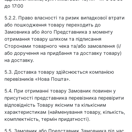
до 17:00
5.2.2. Право власності та ризик випадкової втрати
або пошкодження товару переходить до
Замовника або його Представника з моменту
отримання товару шляхом та підписання
Сторонами товарного чека та/або замовлення (і/
або доручення на придбання та доставку товару)
на доставку.
5.3. Доставка товару здійснюється компанією
перевізників «Нова Пошта».
5.4. При отриманні товару Замовник повинен у
присутності представника перевізника перевірити
відповідність Товару якісним та кількісним
характеристикам (найменування товару, кількість,
комплектність, термін придатності).
5.5. Замовник або Представник Замовника під час