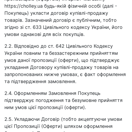
https://cholley.ua будь-якій фізичній особі (далі -
Покупець) укласти договір купівлі-продажу
товарів. Зазначений договір є публічним, тобто
згідно зі ст. 633 Цивільного кодексу України, його
умови однакові для всіх покупців.
2.2. Відповідно до ст. 642 Цивільного Кодексу
України повним та беззастережним прийняттям
умов даної пропозиції (оферти), що підтверджує
укладання Договору купівлі-продажу товарів на
запропонованих нижче умовах, є факт оформлення
та підтвердження замовлення.
2.4. Оформленням Замовлення Покупець
підтверджує погодження та безумовне прийняття
ним умов цієї пропозиції (оферти).
2.5. Укладаючи Договір (тобто акцептуючи умови
цієї Пропозиції (Оферти) шляхом оформлення