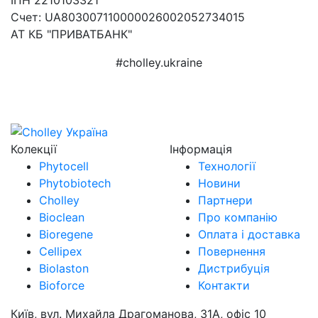
Счет: UA803007110000026002052734015
АТ КБ "ПРИВАТБАНК"
#cholley.ukraine
Колекції
Інформація
Phytocell
Технології
Phytobiotech
Новини
Cholley
Партнери
Bioclean
Про компанію
Bioregene
Оплата і доставка
Cellipex
Повернення
Biolaston
Дистрибуція
Bioforce
Контакти
Київ, вул. Михайла Драгоманова, 31А, офіс 10