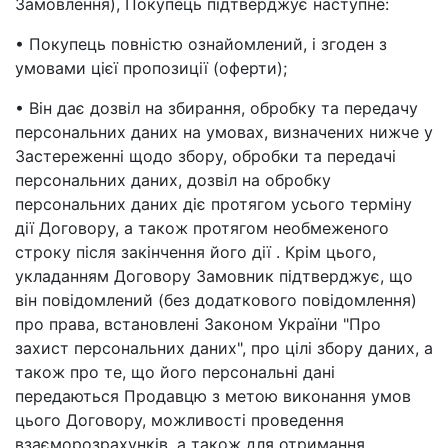
Замовлення), Покупець підтверджує наступне:
• Покупець повністю ознайомлений, і згоден з
умовами цієї пропозиції (оферти);
• Він дає дозвіл на збирання, обробку та передачу
персональних даних на умовах, визначених нижче у
Застереженні щодо збору, обробки та передачі
персональних даних, дозвіл на обробку
персональних даних діє протягом усього терміну
дії Договору, а також протягом необмеженого
строку після закінчення його дії . Крім цього,
укладанням Договору Замовник підтверджує, що
він повідомлений (без додаткового повідомлення)
про права, встановлені Законом України "Про
захист персональних даних", про цілі збору даних, а
також про те, що його персональні дані
передаються Продавцю з метою виконання умов
цього Договору, можливості проведення
взаєморозрахунків, а також для отримання