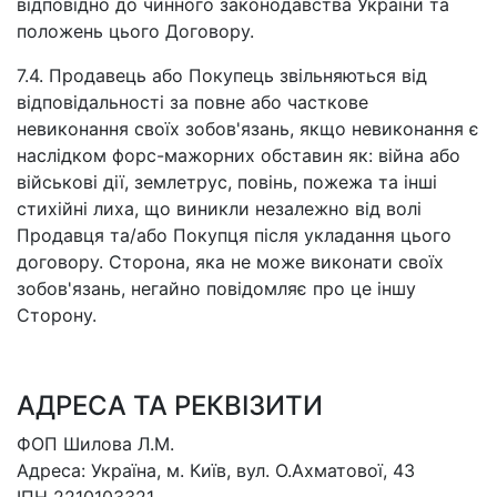
відповідно до чинного законодавства України та
положень цього Договору.
7.4. Продавець або Покупець звільняються від
відповідальності за повне або часткове
невиконання своїх зобов'язань, якщо невиконання є
наслідком форс-мажорних обставин як: війна або
військові дії, землетрус, повінь, пожежа та інші
стихійні лиха, що виникли незалежно від волі
Продавця та/або Покупця після укладання цього
договору. Сторона, яка не може виконати своїх
зобов'язань, негайно повідомляє про це іншу
Сторону.
АДРЕСА ТА РЕКВІЗИТИ
ФОП Шилова Л.М.
Адреса: Україна, м. Київ, вул. О.Ахматової, 43
ІПН 2210103321