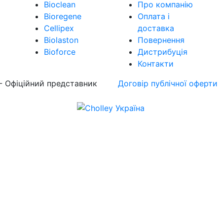
Bioclean
Про компанію
Bioregene
Оплата і
Cellipex
доставка
Biolaston
Повернення
Bioforce
Дистрибуція
Контакти
 - Офіційний представник
Договір публічної оферти