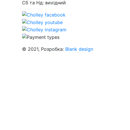
Сб та Нд: вихідний
© 2021, Розробка:
Blank design