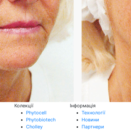
Колекції
Інформація
Phytocell
Технології
Phytobiotech
Новини
Cholley
Партнери