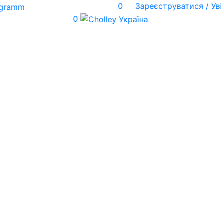
0
Зареєструватися / Ув
0