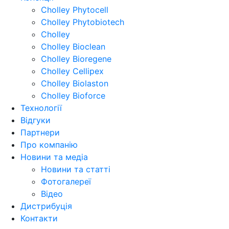
Cholley Phytocell
Cholley Phytobiotech
Cholley
Cholley Bioclean
Cholley Bioregene
Cholley Cellipex
Cholley Biolaston
Cholley Bioforce
Технології
Відгуки
Партнери
Про компанію
Новини та медіа
Новини та статті
Фотогалереї
Відео
Дистрибуція
Контакти