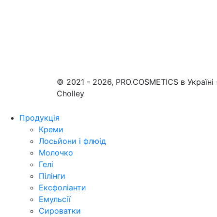
© 2021 - 2026, PRO.COSMETICS в Україні
Cholley
Продукція
Креми
Лосьйони і флюід
Молочко
Гелі
Пілінги
Ексфоліанти
Емульсії
Сироватки