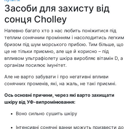
Засоби для захисту від
сонця Cholley
Напевно багато хто з нас любить поніжитися під
теплим сонячним промінням і насолодитись легким
бризом під шум морського прибою. Тим більше, що
це не тільки приємно, але ще й корисно – під
впливом ультрафіолету шкіра виробляє вітамін D, а
організм посилює імунітет.
Але не варто забувати і про негативні впливи
сонячних променів, які, на жаль, не такі приємні.
Ось основні причини, через які варто захищати
шкіру від УФ-випромінювання:
Воно сильно сушить шкіру
Інтенсивні сонячні ванни можуть призвести до