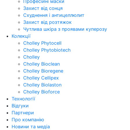
Професійні маски
Захист від сонця
Схуднення і антицеллюлит
Захист від розтяжок
Чутлива шкіра з проявами куперозу
Колекції
Cholley Phytocell
Cholley Phytobiotech
Cholley
Cholley Bioclean
Cholley Bioregene
Cholley Cellipex
Cholley Biolaston
Cholley Bioforce
Технології
Відгуки
Партнери
Про компанію
Новини та медіа