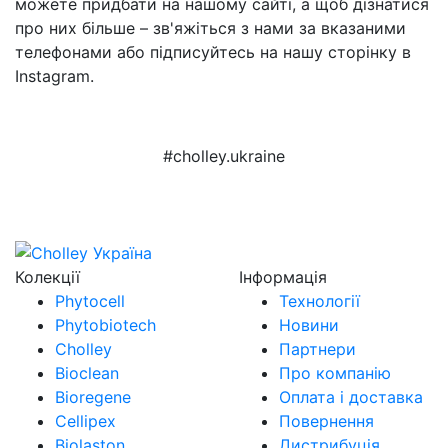
можете придбати на нашому сайті, а щоб дізнатися
про них більше – зв'яжіться з нами за вказаними
телефонами або підписуйтесь на нашу сторінку в
Instagram.
#cholley.ukraine
Колекції
Інформація
Phytocell
Технології
Phytobiotech
Новини
Cholley
Партнери
Bioclean
Про компанію
Bioregene
Оплата і доставка
Cellipex
Повернення
Biolaston
Дистрибуція