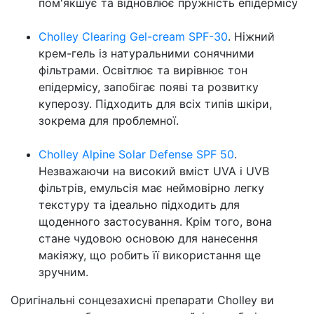
пом'якшує та відновлює пружність епідермісу
Cholley Clearing Gel-cream SPF-30
. Ніжний
крем-гель із натуральними сонячними
фільтрами. Освітлює та вирівнює тон
епідермісу, запобігає появі та розвитку
куперозу. Підходить для всіх типів шкіри,
зокрема для проблемної.
Cholley Alpine Solar Defense SPF 50
.
Незважаючи на високий вміст UVA і UVB
фільтрів, емульсія має неймовірно легку
текстуру та ідеально підходить для
щоденного застосування. Крім того, вона
стане чудовою основою для нанесення
макіяжу, що робить її використання ще
зручним.
Оригінальні сонцезахисні препарати Cholley ви