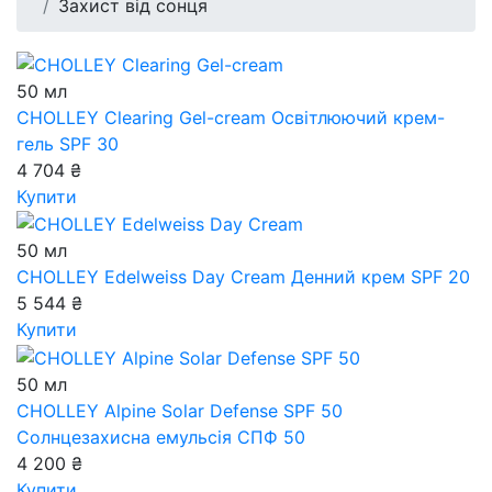
Захист від сонця
50 мл
CHOLLEY Clearing Gel-cream
Освітлюючий крем-
гель SPF 30
4 704 ₴
Купити
50 мл
CHOLLEY Edelweiss Day Cream
Денний крем SPF 20
5 544 ₴
Купити
50 мл
CHOLLEY Alpine Solar Defense SPF 50
Солнцезахисна емульсія СПФ 50
4 200 ₴
Купити