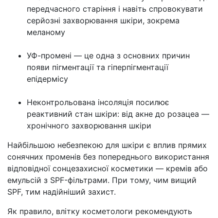
передчасного старіння і навіть спровокувати
серйозні захворювання шкіри, зокрема
меланому
УФ-промені — це одна з основних причин
появи пігментації та гіперпігментації
епідермісу
Неконтрольована інсоляція посилює
реактивний стан шкіри: від акне до розацеа —
хронічного захворювання шкіри
Найбільшою небезпекою для шкіри є вплив прямих
сонячних променів без попереднього використання
відповідної сонцезахисної косметики — кремів або
емульсій з SPF-фільтрами. При тому, чим вищий
SPF, тим надійніший захист.
Як правило, влітку косметологи рекомендують