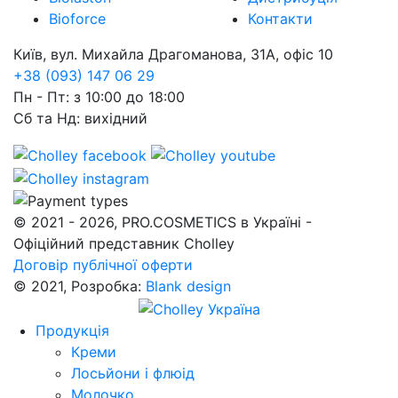
Bioforce
Контакти
Київ, вул. Михайла Драгоманова, 31А, офіс 10
+38 (093) 147 06 29
Пн - Пт: з 10:00 до 18:00
Сб та Нд: вихідний
© 2021 - 2026, PRO.COSMETICS в Україні -
Офіційний представник Cholley
Договір публічної оферти
© 2021, Розробка:
Blank design
Продукція
Креми
Лосьйони і флюід
Молочко