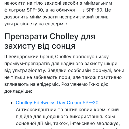
наносити на тіло захисні засоби з мінімальним
фільтром SPF-30, а на обличчя — з SPF-50. Це
дозволить мінімізувати несприятливий вплив
ультрафіолету на епідерміс.
Препарати Cholley для
захисту від сонця
Швейцарський бренд Cholley пропонує низку
преміум-препаратів для надійного захисту шкіри
від ультрафіолету. Завдяки особливій формулі, вони
не тільки не забивають пори, але також позитивно
впливають на епідерміс. Розглянемо їхню дію
докладніше:
Cholley Edelweiss Day Cream SPF-20
.
Антиоксидантний та антивіковий крем, який
підійде для щоденного використання. Крім
основної дії він, також, інтенсивно зволожує,