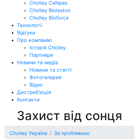
Cholley Cellipex
Cholley Biolaston
Cholley Bioforce
Технології
Відгуки
Про компанію
Історія Cholley
Партнери
Новини та медіа
Новини та статті
Фотогелерея
Відео
Дистриб'юція
Контакти
Захист від сонця
Cholley Україна
За проблемою