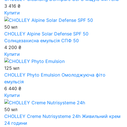
3 416 ₴
Купити
50 мл
CHOLLEY Alpine Solar Defense SPF 50
Солнцезахисна емульсія СПФ 50
4 200 ₴
Купити
125 мл
CHOLLEY Phyto Emulsion
Омолоджуюча фіто
емульсія
6 440 ₴
Купити
50 мл
CHOLLEY Creme Nutrisysteme 24h
Живильний крем
24 години