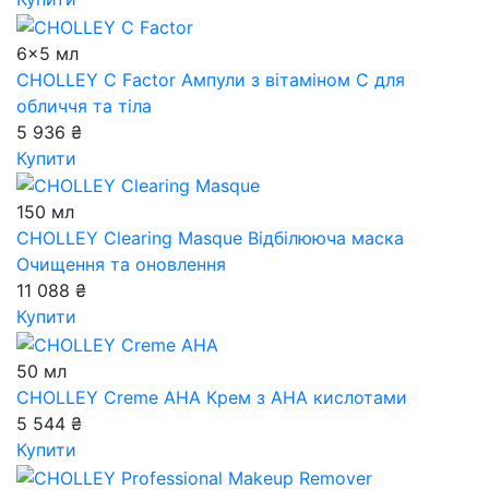
6x5 мл
CHOLLEY C Factor
Ампули з вітаміном С для
обличчя та тіла
5 936 ₴
Купити
150 мл
CHOLLEY Clearing Masque
Відбілююча маска
Очищення та оновлення
11 088 ₴
Купити
50 мл
CHOLLEY Creme AHA
Крем з АНА кислотами
5 544 ₴
Купити