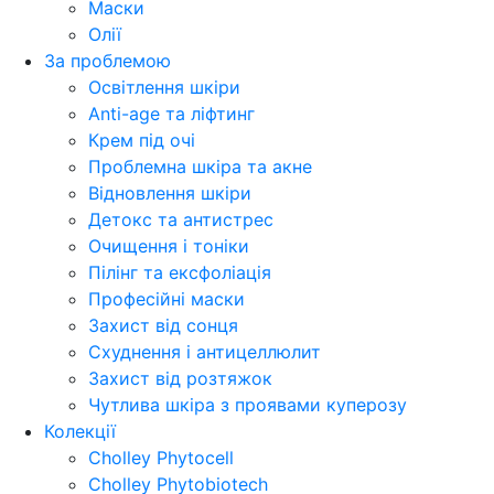
Маски
Олії
За проблемою
Освітлення шкіри
Anti-age та ліфтинг
Крем під очі
Проблемна шкіра та акне
Відновлення шкіри
Детокс та антистрес
Очищення і тоніки
Пілінг та ексфоліація
Професійні маски
Захист від сонця
Схуднення і антицеллюлит
Захист від розтяжок
Чутлива шкіра з проявами куперозу
Колекції
Cholley Phytocell
Cholley Phytobiotech