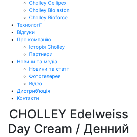
Cholley Cellipex
Cholley Biolaston
Cholley Bioforce
Технології
Відгуки
Про компанію
Історія Cholley
Партнери
Новини та медіа
Новини та статті
Фотогелерея
Відео
Дистриб'юція
Контакти
CHOLLEY Edelweiss
Day Cream / Денний