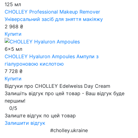
125 мл
CHOLLEY Professional Makeup Remover
Універсальний засіб для зняття макіяжу
2 968 ₴
Купити
6x5 мл
CHOLLEY Hyaluron Ampoules
Ампули з
гіалуроновою кислотою
7 728 ₴
Купити
Відгуки про CHOLLEY Edelweiss Day Cream
Залишіть відгук про цей товар - Ваш відгук буде
першим!
0/5
Залиште відгук по цей товар
Залишити відгук
#cholley.ukraine