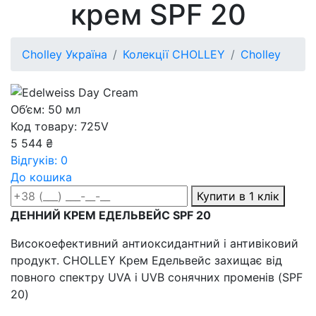
крем SPF 20
Cholley Україна
Колекції CHOLLEY
Cholley
Об’єм: 50 мл
Код товару: 725V
5 544 ₴
Відгуків: 0
До кошика
Купити в 1 клік
ДЕННИЙ КРЕМ ЕДЕЛЬВЕЙС SPF 20
Високоефективний антиоксидантний і антивіковий
продукт. CHOLLEY Крем Едельвейс захищає від
повного спектру UVA і UVB сонячних променів (SPF
20)