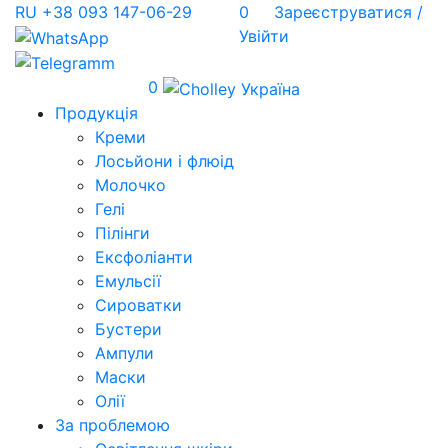
RU
+38 093 147-06-29
0
Зареєструватися /
Увійти
0
Продукція
Креми
Лосьйони і флюід
Молочко
Гелі
Пілінги
Ексфоліанти
Емульсії
Сироватки
Бустери
Ампули
Маски
Олії
За проблемою