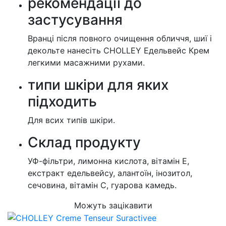
рекомендації до
застусування
Вранці після повного очищення обличчя, шиї і
декольте нанесіть CHOLLEY Едельвейс Крем
легкими масажними рухами.
типи шкіри для яких
підходить
Для всих типів шкіри.
Cклад продукту
УФ-фільтри, лимонна кислота, вітамін Е,
екстракт едельвейсу, алантоїн, інозитол,
сечовина, вітамін С, гуарова камедь.
Можуть зацікавити