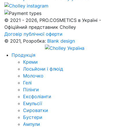
© 2021 - 2026, PRO.COSMETICS в Україні -
Офіційний представник Cholley
Договір публічної оферти
© 2021, Розробка:
Blank design
Продукція
Креми
Лосьйони і флюід
Молочко
Гелі
Пілінги
Ексфоліанти
Емульсії
Сироватки
Бустери
Ампули