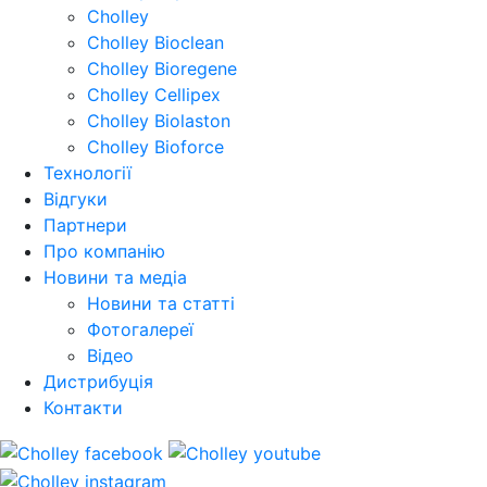
Cholley
Cholley Bioclean
Cholley Bioregene
Cholley Cellipex
Cholley Biolaston
Cholley Bioforce
Технології
Відгуки
Партнери
Про компанію
Новини та медіа
Новини та статті
Фотогалереї
Відео
Дистрибуція
Контакти