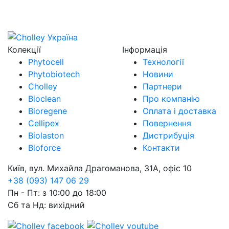
Колекції
Інформація
Phytocell
Технології
Phytobiotech
Новини
Cholley
Партнери
Bioclean
Про компанію
Bioregene
Оплата і доставка
Cellipex
Повернення
Biolaston
Дистрибуція
Bioforce
Контакти
Київ, вул. Михайла Драгоманова, 31А, офіс 10
+38 (093) 147 06 29
Пн - Пт: з 10:00 до 18:00
Сб та Нд: вихідний