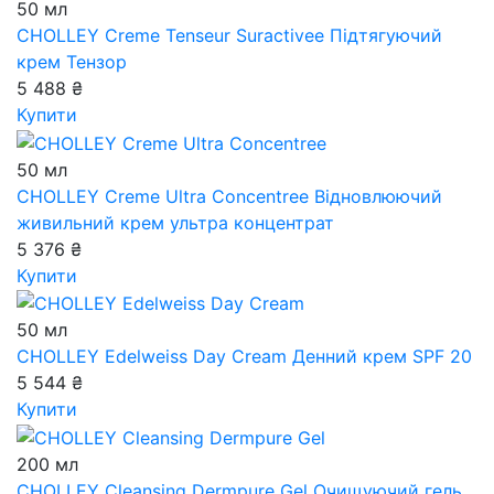
50 мл
CHOLLEY Creme Tenseur Suractivee
Підтягуючий
крем Тензор
5 488 ₴
Купити
50 мл
CHOLLEY Creme Ultra Concentree
Відновлюючий
живильний крем ультра концентрат
5 376 ₴
Купити
50 мл
CHOLLEY Edelweiss Day Cream
Денний крем SPF 20
5 544 ₴
Купити
200 мл
CHOLLEY Cleansing Dermpure Gel
Очищуючий гель