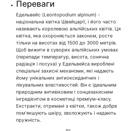
Переваги
Едельвейс (Leontopodium alpinum) -
національна квітка Швейцарії, і його часто
називають королевою альпійських квітів. Ця
квітка, яка охороняється законом, росте
тільки на висотах від 1500 до 3000 метрів.
Щоб вижити в суворих альпійських умовах
(перепади температур, висота, сонячна
радіація і посуха) у Едельвейса вироблені
спеціальні захисні механізми, які надають
йому унікальних антиоксидантних і
лікувальних властивостей. Він є ідеальним
природним антивіковим і сонцезахисним
інгредієнтом в косметиці преміум-класу.
Екстракти, отримані з квітки, також добре
пом'якшують шкіру, зволожують і надають
пружність.