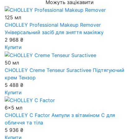
Можуть зацікавити
125 мл
CHOLLEY Professional Makeup Remover
Універсальний засіб для зняття макіяжу
2 968 ₴
Купити
50 мл
CHOLLEY Creme Tenseur Suractivee
Підтягуючий
крем Тензор
5 488 ₴
Купити
6x5 мл
CHOLLEY C Factor
Ампули з вітаміном С для
обличчя та тіла
5 936 ₴
Купити