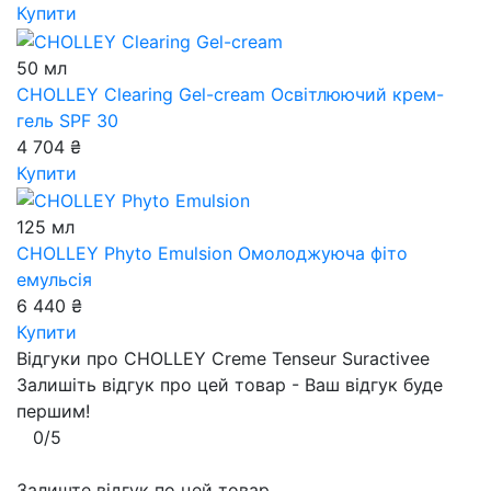
Купити
50 мл
CHOLLEY Clearing Gel-cream
Освітлюючий крем-
гель SPF 30
4 704 ₴
Купити
125 мл
CHOLLEY Phyto Emulsion
Омолоджуюча фіто
емульсія
6 440 ₴
Купити
Відгуки про CHOLLEY Creme Tenseur Suractivee
Залишіть відгук про цей товар - Ваш відгук буде
першим!
0/5
Залиште відгук по цей товар