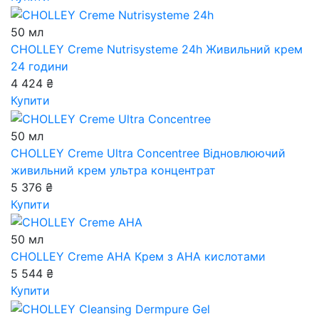
50 мл
CHOLLEY Creme Nutrisysteme 24h
Живильний крем
24 години
4 424 ₴
Купити
50 мл
CHOLLEY Creme Ultra Concentree
Відновлюючий
живильний крем ультра концентрат
5 376 ₴
Купити
50 мл
CHOLLEY Creme AHA
Крем з АНА кислотами
5 544 ₴
Купити