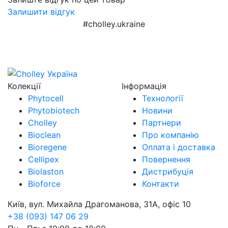
Залишити відгук
#cholley.ukraine
Колекції
Інформація
Phytocell
Технології
Phytobiotech
Новини
Cholley
Партнери
Bioclean
Про компанію
Bioregene
Оплата і доставка
Cellipex
Повернення
Biolaston
Дистрибуція
Bioforce
Контакти
Київ, вул. Михайла Драгоманова, 31А, офіс 10
+38 (093) 147 06 29