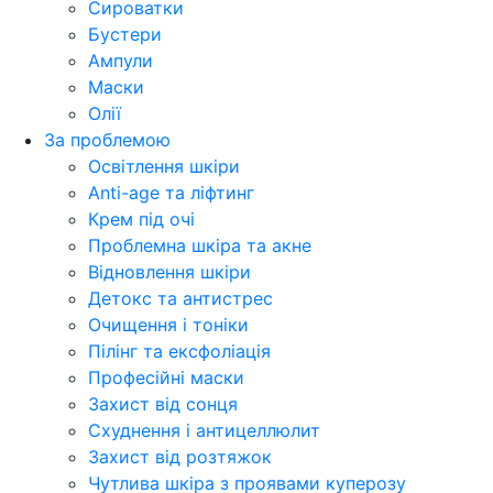
Сироватки
Бустери
Ампули
Маски
Олії
За проблемою
Освітлення шкіри
Anti-age та ліфтинг
Крем під очі
Проблемна шкіра та акне
Відновлення шкіри
Детокс та антистрес
Очищення і тоніки
Пілінг та ексфоліація
Професійні маски
Захист від сонця
Схуднення і антицеллюлит
Захист від розтяжок
Чутлива шкіра з проявами куперозу