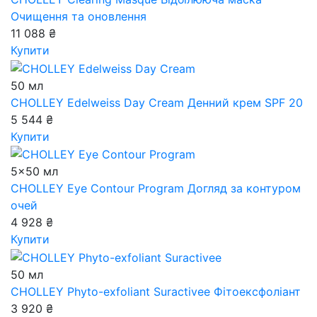
Очищення та оновлення
11 088 ₴
Купити
50 мл
CHOLLEY Edelweiss Day Cream
Денний крем SPF 20
5 544 ₴
Купити
5x50 мл
CHOLLEY Eye Contour Program
Догляд за контуром
очей
4 928 ₴
Купити
50 мл
CHOLLEY Phyto-exfoliant Suractivee
Фітоексфоліант
3 920 ₴