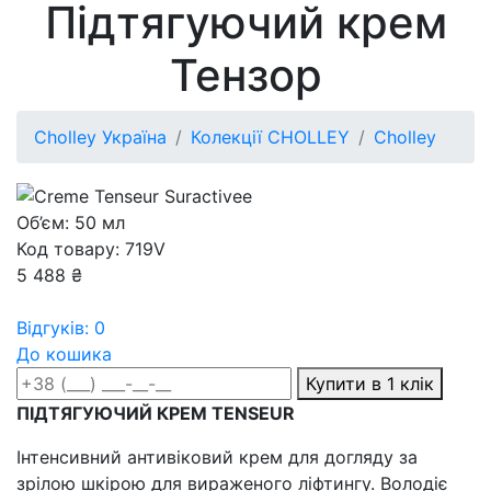
Підтягуючий крем
Тензор
Cholley Україна
Колекції CHOLLEY
Cholley
Об’єм: 50 мл
Код товару: 719V
5 488 ₴
Відгуків: 0
До кошика
Купити в 1 клік
ПІДТЯГУЮЧИЙ КРЕМ TENSEUR
Інтенсивний антивіковий крем для догляду за
зрілою шкірою для вираженого ліфтингу. Володіє