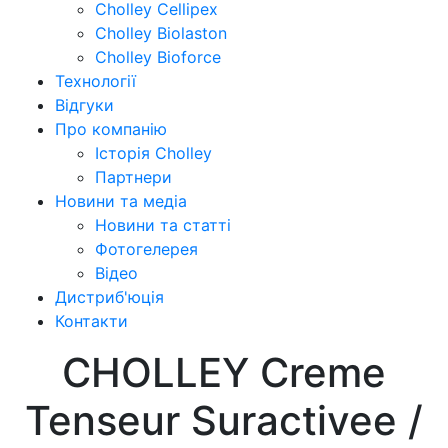
Cholley Cellipex
Cholley Biolaston
Cholley Bioforce
Технології
Відгуки
Про компанію
Історія Cholley
Партнери
Новини та медіа
Новини та статті
Фотогелерея
Відео
Дистриб'юція
Контакти
CHOLLEY Creme
Tenseur Suractivee /