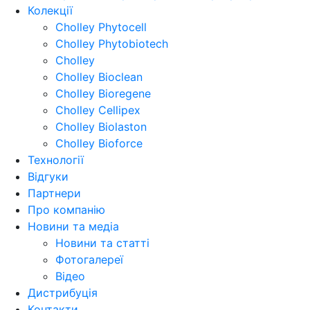
Колекції
Cholley Phytocell
Cholley Phytobiotech
Cholley
Cholley Bioclean
Cholley Bioregene
Cholley Cellipex
Cholley Biolaston
Cholley Bioforce
Технології
Відгуки
Партнери
Про компанію
Новини та медіа
Новини та статті
Фотогалереї
Відео
Дистрибуція
Контакти