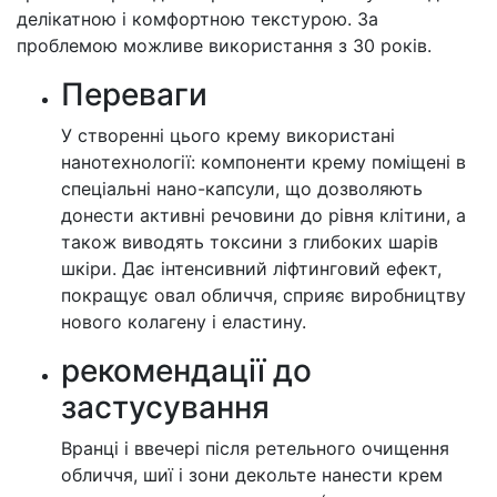
делікатною і комфортною текстурою. За
проблемою можливе використання з 30 років.
Переваги
У створенні цього крему використані
нанотехнології: компоненти крему поміщені в
спеціальні нано-капсули, що дозволяють
донести активні речовини до рівня клітини, а
також виводять токсини з глибоких шарів
шкіри. Дає інтенсивний ліфтинговий ефект,
покращує овал обличчя, сприяє виробництву
нового колагену і еластину.
рекомендації до
застусування
Вранці і ввечері після ретельного очищення
обличчя, шиї і зони декольте нанести крем