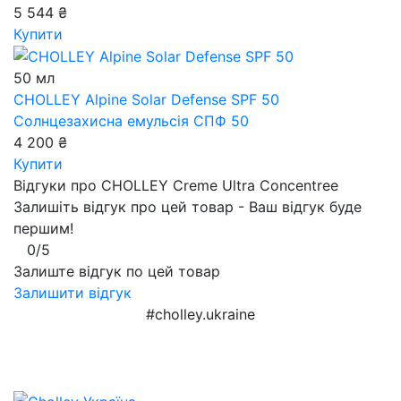
5 544 ₴
Купити
50 мл
CHOLLEY Alpine Solar Defense SPF 50
Солнцезахисна емульсія СПФ 50
4 200 ₴
Купити
Відгуки про CHOLLEY Creme Ultra Concentree
Залишіть відгук про цей товар - Ваш відгук буде
першим!
0/5
Залиште відгук по цей товар
Залишити відгук
#cholley.ukraine