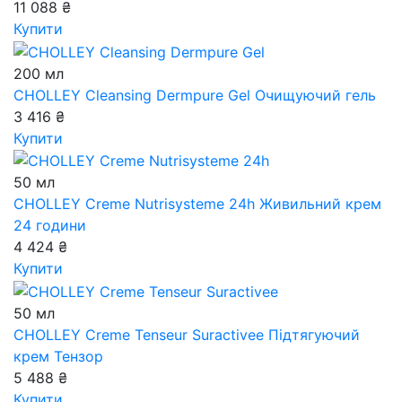
11 088 ₴
Купити
200 мл
CHOLLEY Cleansing Dermpure Gel
Очищуючий гель
3 416 ₴
Купити
50 мл
CHOLLEY Creme Nutrisysteme 24h
Живильний крем
24 години
4 424 ₴
Купити
50 мл
CHOLLEY Creme Tenseur Suractivee
Підтягуючий
крем Тензор
5 488 ₴
Купити