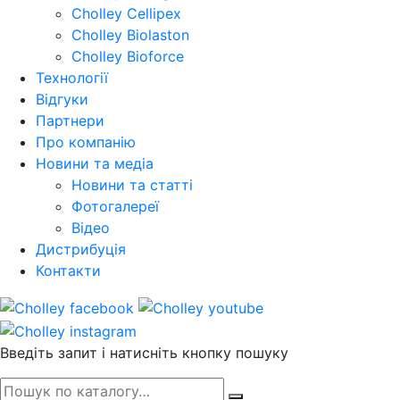
Cholley Cellipex
Cholley Biolaston
Cholley Bioforce
Технології
Відгуки
Партнери
Про компанію
Новини та медіа
Новини та статті
Фотогалереї
Відео
Дистрибуція
Контакти
Введіть запит і натисніть кнопку пошуку