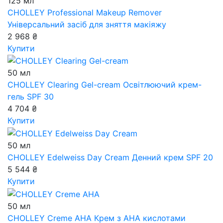
125 мл
CHOLLEY Professional Makeup Remover
Універсальний засіб для зняття макіяжу
2 968 ₴
Купити
50 мл
CHOLLEY Clearing Gel-cream
Освітлюючий крем-
гель SPF 30
4 704 ₴
Купити
50 мл
CHOLLEY Edelweiss Day Cream
Денний крем SPF 20
5 544 ₴
Купити
50 мл
CHOLLEY Creme AHA
Крем з АНА кислотами