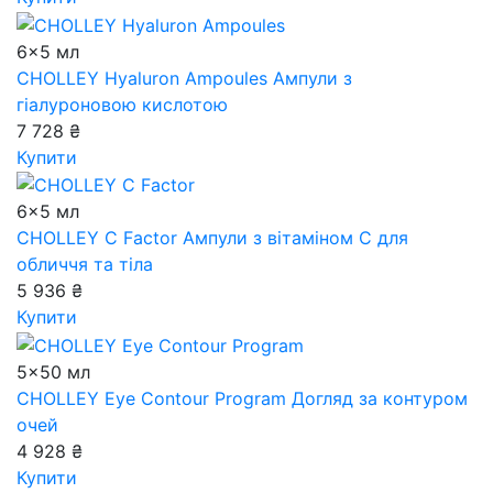
6x5 мл
CHOLLEY Hyaluron Ampoules
Ампули з
гіалуроновою кислотою
7 728 ₴
Купити
6x5 мл
CHOLLEY C Factor
Ампули з вітаміном С для
обличчя та тіла
5 936 ₴
Купити
5x50 мл
CHOLLEY Eye Contour Program
Догляд за контуром
очей
4 928 ₴
Купити