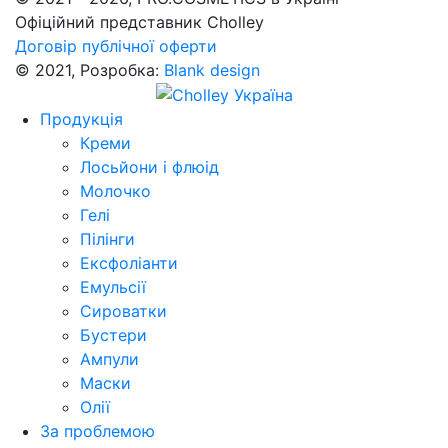
Офіційний представник Cholley
Договір публічної оферти
© 2021, Розробка:
Blank design
Продукція
Креми
Лосьйони і флюід
Молочко
Гелі
Пілінги
Ексфоліанти
Емульсії
Сироватки
Бустери
Ампули
Маски
Олії
За проблемою