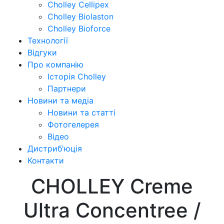
Cholley Cellipex
Cholley Biolaston
Cholley Bioforce
Технології
Відгуки
Про компанію
Історія Cholley
Партнери
Новини та медіа
Новини та статті
Фотогелерея
Відео
Дистриб'юція
Контакти
CHOLLEY Creme
Ultra Concentree /