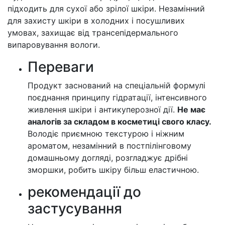
підходить для сухої або зрілої шкіри. Незамінний
для захисту шкіри в холодних і посушливих
умовах, захищає від трансепідермального
випаровування вологи.
Переваги
Продукт заснований на спеціальній формулі
поєднання принципу гідратації, інтенсивного
живлення шкіри і антикуперозної дії.
Не має
аналогів за складом в косметиці свого класу.
Володіє приємною текстурою і ніжним
ароматом, незамінний в постпілінговому
домашньому догляді, розгладжує дрібні
зморшки, робить шкіру більш еластичною.
рекомендації до
застусування