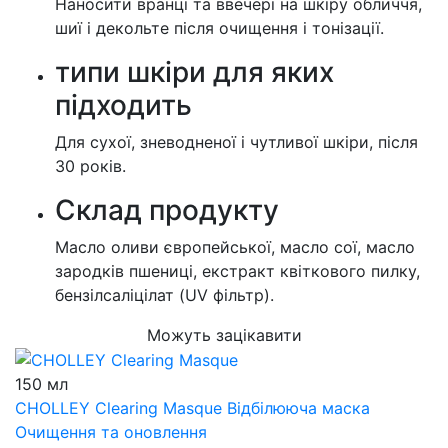
Наносити вранці та ввечері на шкіру обличчя,
шиї і декольте після очищення і тонізації.
типи шкіри для яких
підходить
Для сухої, зневодненої і чутливої шкіри, після
30 років.
Cклад продукту
Масло оливи європейської, масло сої, масло
зародків пшениці, екстракт квіткового пилку,
бензілсаліцілат (UV фільтр).
Можуть зацікавити
150 мл
CHOLLEY Clearing Masque
Відбілююча маска
Очищення та оновлення