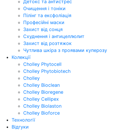
Детокс та антистрес
Очищення і тоніки
Пілінг та ексфоліація
Професійні маски
Захист від сонця
Схуднення і антицеллюлит
Захист від розтяжок
Чутлива шкіра з проявами куперозу
Колекції
Cholley Phytocell
Cholley Phytobiotech
Cholley
Cholley Bioclean
Cholley Bioregene
Cholley Cellipex
Cholley Biolaston
Cholley Bioforce
Технології
Відгуки