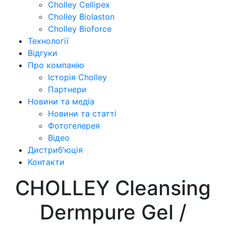
Cholley Cellipex
Cholley Biolaston
Cholley Bioforce
Технології
Відгуки
Про компанію
Історія Cholley
Партнери
Новини та медіа
Новини та статті
Фотогелерея
Відео
Дистриб'юція
Контакти
CHOLLEY Cleansing
Dermpure Gel /