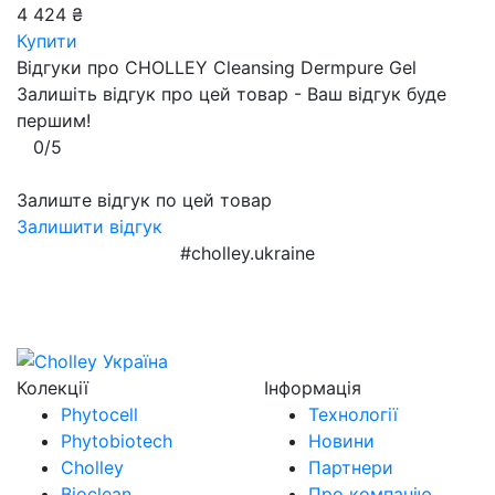
4 424 ₴
Купити
Відгуки про CHOLLEY Cleansing Dermpure Gel
Залишіть відгук про цей товар - Ваш відгук буде
першим!
0/5
Залиште відгук по цей товар
Залишити відгук
#cholley.ukraine
Колекції
Інформація
Phytocell
Технології
Phytobiotech
Новини
Cholley
Партнери
Bioclean
Про компанію