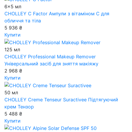
6x5 мл
CHOLLEY C Factor
Ампули з вітаміном С для
обличчя та тіла
5 936 ₴
Купити
125 мл
CHOLLEY Professional Makeup Remover
Універсальний засіб для зняття макіяжу
2 968 ₴
Купити
50 мл
CHOLLEY Creme Tenseur Suractivee
Підтягуючий
крем Тензор
5 488 ₴
Купити