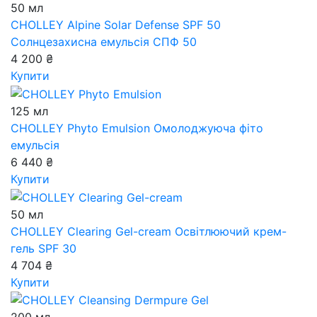
50 мл
CHOLLEY Alpine Solar Defense SPF 50
Солнцезахисна емульсія СПФ 50
4 200 ₴
Купити
125 мл
CHOLLEY Phyto Emulsion
Омолоджуюча фіто
емульсія
6 440 ₴
Купити
50 мл
CHOLLEY Clearing Gel-cream
Освітлюючий крем-
гель SPF 30
4 704 ₴
Купити