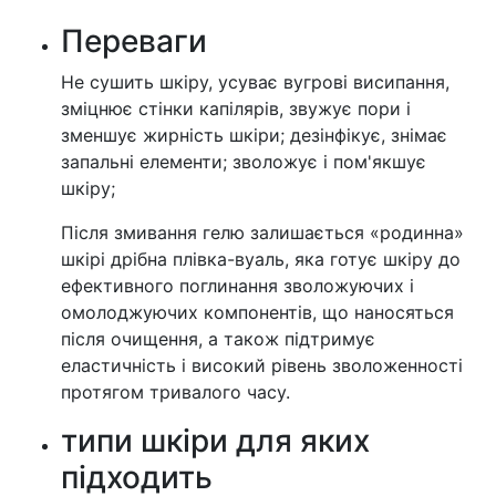
Переваги
Не сушить шкіру, усуває вугрові висипання,
зміцнює стінки капілярів, звужує пори і
зменшує жирність шкіри; дезінфікує, знімає
запальні елементи; зволожує і пом'якшує
шкіру;
Після змивання гелю залишається «родинна»
шкірі дрібна плівка-вуаль, яка готує шкіру до
ефективного поглинання зволожуючих і
омолоджуючих компонентів, що наносяться
після очищення, а також підтримує
еластичність і високий рівень зволоженності
протягом тривалого часу.
типи шкіри для яких
підходить