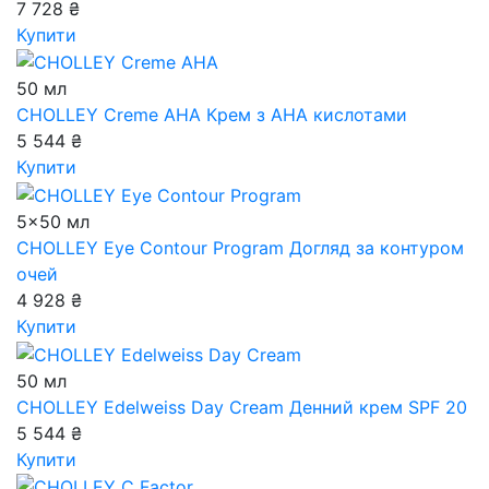
7 728 ₴
Купити
50 мл
CHOLLEY Creme AHA
Крем з АНА кислотами
5 544 ₴
Купити
5x50 мл
CHOLLEY Eye Contour Program
Догляд за контуром
очей
4 928 ₴
Купити
50 мл
CHOLLEY Edelweiss Day Cream
Денний крем SPF 20
5 544 ₴
Купити