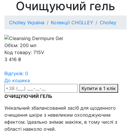
Очищуючий гель
Cholley Україна
Колекції CHOLLEY
Cholley
Об’єм: 200 мл
Код товару: 715V
3 416 ₴
Відгуків: 0
До кошика
Купити в 1 клік
ОЧИЩУЮЧИЙ ГЕЛЬ
Унікальний збалансований засіб для щоденного
очищення шкіри з невеликим охолоджуючим
ефектом. Ідеально знімає макіяж, в тому числі з
області навколо очей.