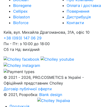
Bioregene
Оплата і доставка
Cellipex
Повернення
Biolaston
Дистрибуція
Bioforce
Контакти
Київ, вул. Михайла Драгоманова, 31А, офіс 10
+38 (093) 147 06 29
Пн - Пт: з 10:00 до 18:00
Сб та Нд: вихідний
© 2021 - 2026, PRO.COSMETICS в Україні -
Офіційний представник Cholley
Договір публічної оферти
© 2021, Розробка:
Blank design
Продукція