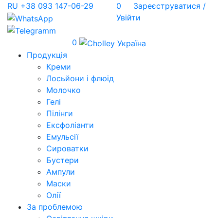
RU
+38 093 147-06-29
0
Зареєструватися /
Увійти
0
Продукція
Креми
Лосьйони і флюід
Молочко
Гелі
Пілінги
Ексфоліанти
Емульсії
Сироватки
Бустери
Ампули
Маски
Олії
За проблемою