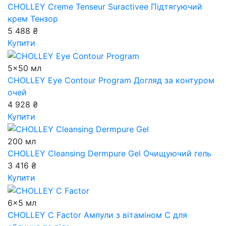
CHOLLEY Creme Tenseur Suractivee
Підтягуючий
крем Тензор
5 488 ₴
Купити
5x50 мл
CHOLLEY Eye Contour Program
Догляд за контуром
очей
4 928 ₴
Купити
200 мл
CHOLLEY Cleansing Dermpure Gel
Очищуючий гель
3 416 ₴
Купити
6x5 мл
CHOLLEY C Factor
Ампули з вітаміном С для