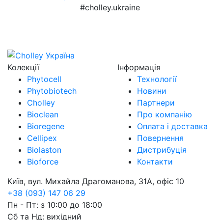
#cholley.ukraine
Колекції
Інформація
Phytocell
Технології
Phytobiotech
Новини
Cholley
Партнери
Bioclean
Про компанію
Bioregene
Оплата і доставка
Cellipex
Повернення
Biolaston
Дистрибуція
Bioforce
Контакти
Київ, вул. Михайла Драгоманова, 31А, офіс 10
+38 (093) 147 06 29
Пн - Пт: з 10:00 до 18:00
Сб та Нд: вихідний