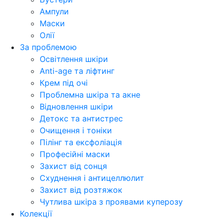
Ампули
Маски
Олії
За проблемою
Освітлення шкіри
Anti-age та ліфтинг
Крем під очі
Проблемна шкіра та акне
Відновлення шкіри
Детокс та антистрес
Очищення і тоніки
Пілінг та ексфоліація
Професійні маски
Захист від сонця
Схуднення і антицеллюлит
Захист від розтяжок
Чутлива шкіра з проявами куперозу
Колекції