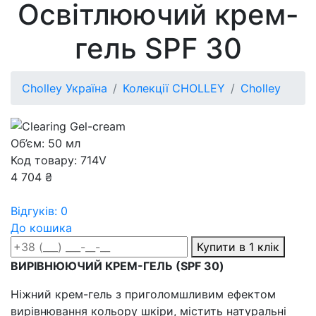
Освітлюючий крем-
гель SPF 30
Cholley Україна
Колекції CHOLLEY
Cholley
Об’єм: 50 мл
Код товару: 714V
4 704 ₴
Відгуків: 0
До кошика
Купити в 1 клік
ВИРІВНЮЮЧИЙ КРЕМ-ГЕЛЬ (SPF 30)
Ніжний крем-гель з приголомшливим ефектом
вирівнювання кольору шкіри, містить натуральні