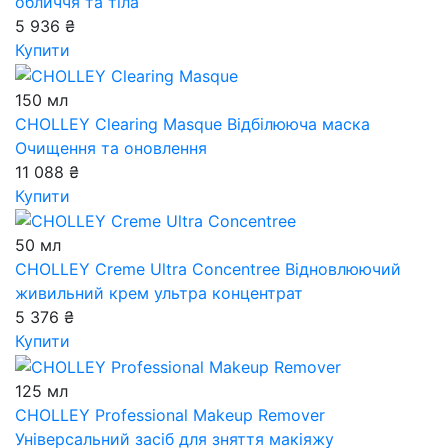
обличчя та тіла
5 936 ₴
Купити
150 мл
CHOLLEY Clearing Masque
Відбілююча маска
Очищення та оновлення
11 088 ₴
Купити
50 мл
CHOLLEY Creme Ultra Concentree
Відновлюючий
живильний крем ультра концентрат
5 376 ₴
Купити
125 мл
CHOLLEY Professional Makeup Remover
Універсальний засіб для зняття макіяжу