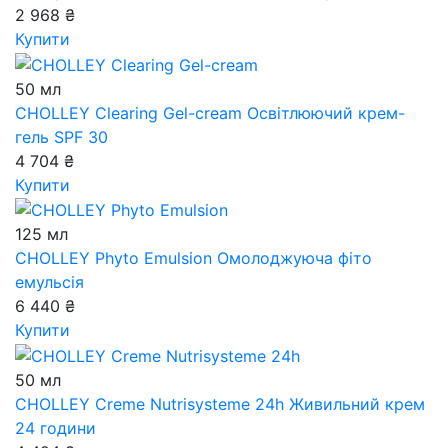
2 968 ₴
Купити
50 мл
CHOLLEY Clearing Gel-cream
Освітлюючий крем-
гель SPF 30
4 704 ₴
Купити
125 мл
CHOLLEY Phyto Emulsion
Омолоджуюча фіто
емульсія
6 440 ₴
Купити
50 мл
CHOLLEY Creme Nutrisysteme 24h
Живильний крем
24 години