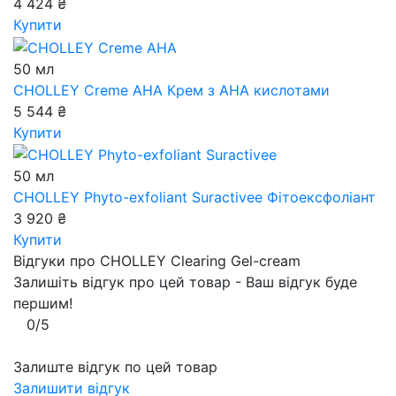
4 424 ₴
Купити
50 мл
CHOLLEY Creme AHA
Крем з АНА кислотами
5 544 ₴
Купити
50 мл
CHOLLEY Phyto-exfoliant Suractivee
Фітоексфоліант
3 920 ₴
Купити
Відгуки про CHOLLEY Clearing Gel-cream
Залишіть відгук про цей товар - Ваш відгук буде
першим!
0/5
Залиште відгук по цей товар
Залишити відгук