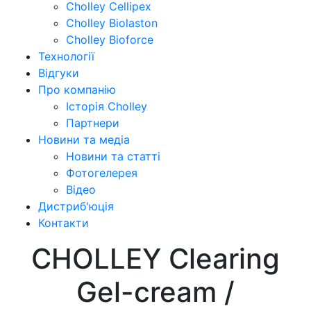
Cholley Cellipex
Cholley Biolaston
Cholley Bioforce
Технології
Відгуки
Про компанію
Історія Cholley
Партнери
Новини та медіа
Новини та статті
Фотогелерея
Відео
Дистриб'юція
Контакти
CHOLLEY Clearing
Gel-cream /