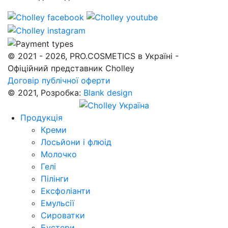
© 2021 - 2026, PRO.COSMETICS в Україні -
Офіційний представник Cholley
Договір публічної оферти
© 2021, Розробка:
Blank design
Продукція
Креми
Лосьйони і флюід
Молочко
Гелі
Пілінги
Ексфоліанти
Емульсії
Сироватки
Бустери