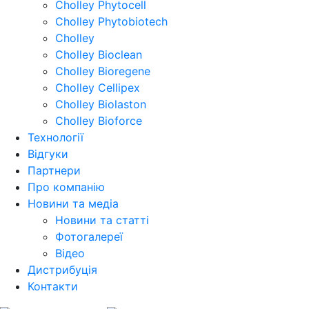
Cholley Phytocell
Cholley Phytobiotech
Cholley
Cholley Bioclean
Cholley Bioregene
Cholley Cellipex
Cholley Biolaston
Cholley Bioforce
Технології
Відгуки
Партнери
Про компанію
Новини та медіа
Новини та статті
Фотогалереї
Відео
Дистрибуція
Контакти