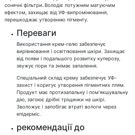
сонячні фільтри
.
Володіє потужним матуючим
ефектом, захищає від УФ-випромінювання,
перешкоджає утворенню пігменту.
Переваги
Використання крем-гелю забезпечує
вирівнювання і освітлювання шкіри. Захищає
від появи і подальшого розвитку куперозу,
звужує пори та знімає запалення.
Спеціальний склад крему забезпечує УФ-
захист і коригує утворення пігментних плям.
Продукт має протизапальну і пом'якшувальну
дію, загоює дрібні тріщинки на шкірі.
Зволожує і запобігає втраті вологи через
епідерміс.
рекомендації до