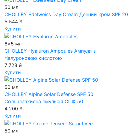
50 мл
CHOLLEY Edelweiss Day Cream
Денний крем SPF 20
5 544 ₴
Купити
6x5 мл
CHOLLEY Hyaluron Ampoules
Ампули з
гіалуроновою кислотою
7 728 ₴
Купити
50 мл
CHOLLEY Alpine Solar Defense SPF 50
Солнцезахисна емульсія СПФ 50
4 200 ₴
Купити
50 мл