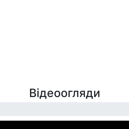
Відеоогляди