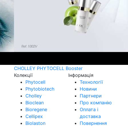
CHOLLEY PHYTOCELL Booster
Колекції
Інформація
Phytocell
Технології
Phytobiotech
Новини
Cholley
Партнери
Bioclean
Про компанію
Bioregene
Оплата і
Cellipex
доставка
Biolaston
Повернення