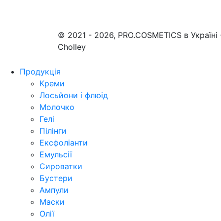
© 2021 - 2026, PRO.COSMETICS в Україні
Cholley
Продукція
Креми
Лосьйони і флюід
Молочко
Гелі
Пілінги
Ексфоліанти
Емульсії
Сироватки
Бустери
Ампули
Маски
Олії