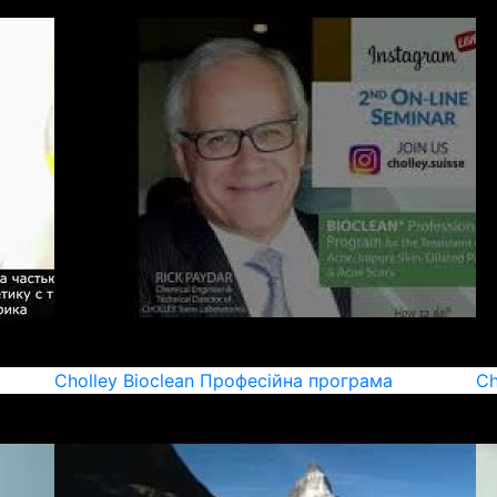
Cholley Bioclean Професійна програма
Ch