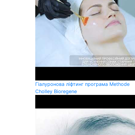
Гіалуронова ліфтинг програма Methode
Cholley Bioregene