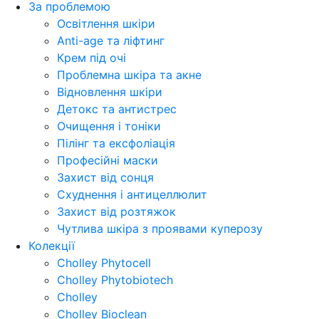
За проблемою
Освітлення шкіри
Anti-age та ліфтинг
Крем під очі
Проблемна шкіра та акне
Відновлення шкіри
Детокс та антистрес
Очищення і тоніки
Пілінг та ексфоліація
Професійні маски
Захист від сонця
Схуднення і антицеллюлит
Захист від розтяжок
Чутлива шкіра з проявами куперозу
Колекції
Cholley Phytocell
Cholley Phytobiotech
Cholley
Cholley Bioclean