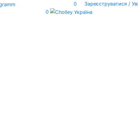
0
Зареєструватися / Ув
0