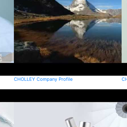
CHOLLEY Company Profile
CH