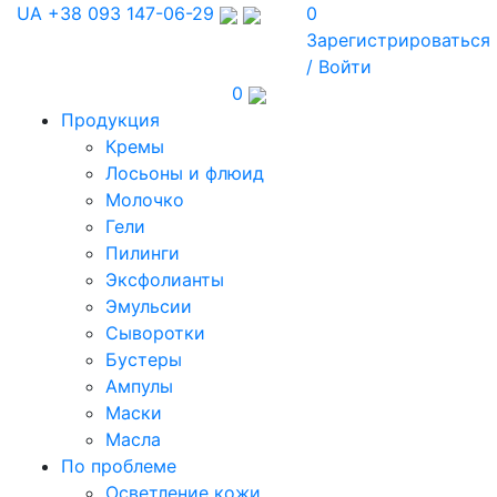
UA
+38 093 147-06-29
0
Зарегистрироваться
/ Войти
0
Продукция
Кремы
Лосьоны и флюид
Молочко
Гели
Пилинги
Эксфолианты
Эмульсии
Сыворотки
Бустеры
Ампулы
Маски
Масла
По проблеме
Осветление кожи