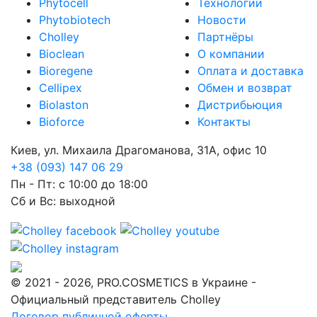
Phytocell
Технологии
Phytobiotech
Новости
Cholley
Партнёры
Bioclean
О компании
Bioregene
Оплата и доставка
Cellipex
Обмен и возврат
Biolaston
Дистрибьюция
Bioforce
Контакты
Киев, ул. Михаила Драгоманова, 31А, офис 10
+38 (093) 147 06 29
Пн - Пт: с 10:00 до 18:00
Сб и Вс: выходной
© 2021 - 2026, PRO.COSMETICS в Украине -
Официальный представитель Cholley
Договор публичной оферты