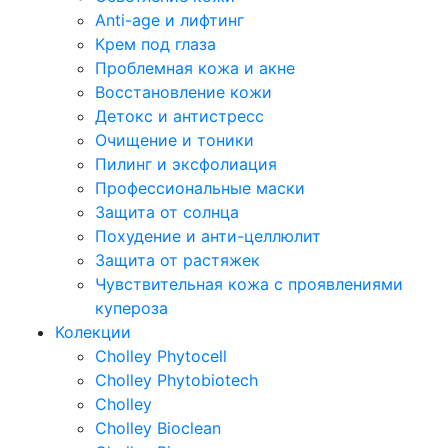
Anti-age и лифтинг
Крем под глаза
Проблемная кожа и акне
Восстановление кожи
Детокс и антистресс
Очищение и тоники
Пилинг и эксфолиация
Профессиональные маски
Защита от солнца
Похудение и анти-целлюлит
Защита от растяжек
Чувствительная кожа с проявлениями
купероза
Колекции
Cholley Phytocell
Cholley Phytobiotech
Cholley
Cholley Bioclean