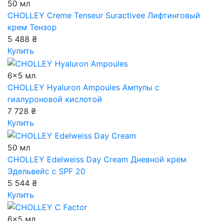
50 мл
CHOLLEY Creme Tenseur Suractivee
Лифтинговый
крем Тензор
5 488 ₴
Купить
6x5 мл
CHOLLEY Hyaluron Ampoules
Ампулы с
гиалуроновой кислотой
7 728 ₴
Купить
50 мл
CHOLLEY Edelweiss Day Cream
Дневной крем
Эдельвейс с SPF 20
5 544 ₴
Купить
6x5 мл