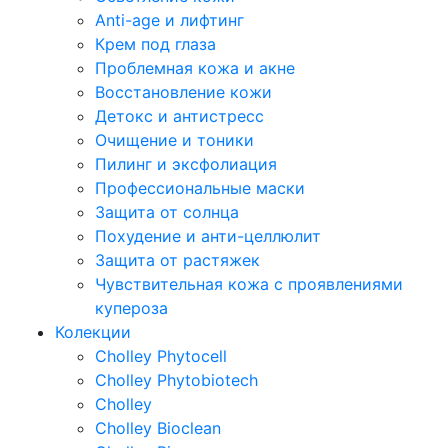
Anti-age и лифтинг
Крем под глаза
Проблемная кожа и акне
Восстановление кожи
Детокс и антистресс
Очищение и тоники
Пилинг и эксфолиация
Профессиональные маски
Защита от солнца
Похудение и анти-целлюлит
Защита от растяжек
Чувствительная кожа с проявлениями
купероза
Колекции
Cholley Phytocell
Cholley Phytobiotech
Cholley
Cholley Bioclean