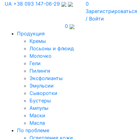
UA
+38 093 147-06-29
0
Зарегистрироваться
/ Войти
0
Продукция
Кремы
Лосьоны и флюид
Молочко
Гели
Пилинги
Эксфолианты
Эмульсии
Сыворотки
Бустеры
Ампулы
Маски
Масла
По проблеме
Осветление кожи