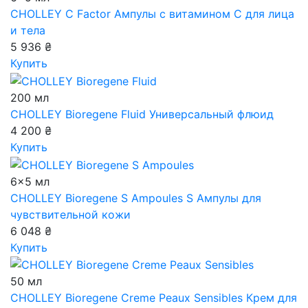
CHOLLEY C Factor
Ампулы с витамином С для лица
и тела
5 936 ₴
Купить
200 мл
CHOLLEY Bioregene Fluid
Универсальный флюид
4 200 ₴
Купить
6x5 мл
CHOLLEY Bioregene S Ampoules
S Ампулы для
чувствительной кожи
6 048 ₴
Купить
50 мл
CHOLLEY Bioregene Creme Peaux Sensibles
Крем для