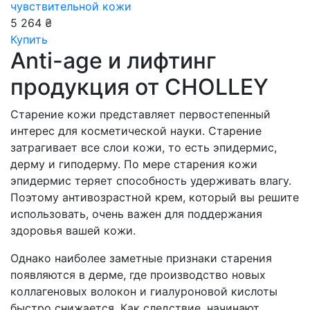
чувствительной кожи
5 264 ₴
Купить
Anti-age и лифтинг
продукция от CHOLLEY
Старение кожи представляет первостепенный
интерес для косметической науки. Старение
затрагивает все слои кожи, то есть эпидермис,
дерму и гиподерму. По мере старения кожи
эпидермис теряет способность удерживать влагу.
Поэтому антивозрастной крем, который вы решите
использовать, очень важен для поддержания
здоровья вашей кожи.
Однако наиболее заметные признаки старения
появляются в дерме, где производство новых
коллагеновых волокон и гиалуроновой кислоты
быстро снижается. Как следствие, начинают