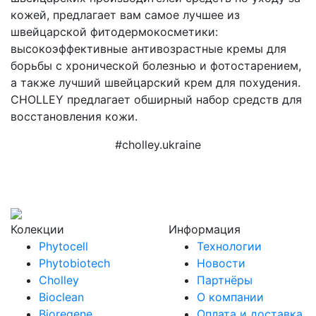
кожей, предлагает вам самое лучшее из
швейцарской фитодермокосметики:
высокоэффективные антивозрастные кремы для
борьбы с хронической болезнью и фотостарением,
а также лучший швейцарский крем для похудения.
CHOLLEY предлагает обширный набор средств для
восстановления кожи.
#cholley.ukraine
Колекции
Информация
Phytocell
Технологии
Phytobiotech
Новости
Cholley
Партнёры
Bioclean
О компании
Bioregene
Оплата и доставка