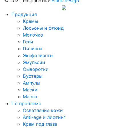
© 2021, Разработка:
Blank design
Продукция
Кремы
Лосьоны и флюид
Молочко
Гели
Пилинги
Эксфолианты
Эмульсии
Сыворотки
Бустеры
Ампулы
Маски
Масла
По проблеме
Осветление кожи
Anti-age и лифтинг
Крем под глаза