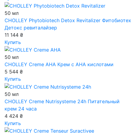
50 мл
CHOLLEY Phytobiotech Detox Revitalizer
Фитобиотех
Детокс ревиталайзер
11 144 ₴
Купить
50 мл
CHOLLEY Creme AHA
Крем с АНА кислотами
5 544 ₴
Купить
50 мл
CHOLLEY Creme Nutrisysteme 24h
Питательный
крем 24 часа
4 424 ₴
Купить