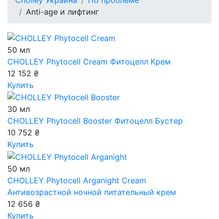
Cholley Украина
По проблеме
Anti-age и лифтинг
50 мл
CHOLLEY Phytocell Cream
Фитоцелл Крем
12 152 ₴
Купить
30 мл
CHOLLEY Phytocell Booster
Фитоцелл Бустер
10 752 ₴
Купить
50 мл
CHOLLEY Phytocell Arganight Cream
Антивозрастной ночной питательный крем
12 656 ₴
Купить