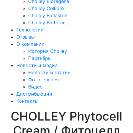
Cholley Bioregene
Cholley Cellipex
Cholley Biolaston
Cholley Bioforce
Технологии
Отзывы
О компании
История Cholley
Партнёры
Новости и медиа
Новости и статьи
Фотогелерея
Видео
Дистрибьюция
Контакты
CHOLLEY Phytocell
Cream / Фитоцелл