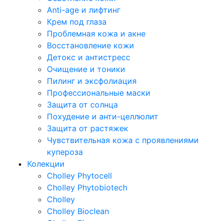
Anti-age и лифтинг
Крем под глаза
Проблемная кожа и акне
Восстановление кожи
Детокс и антистресс
Очищение и тоники
Пилинг и эксфолиация
Профессиональные маски
Защита от солнца
Похудение и анти-целлюлит
Защита от растяжек
Чувствительная кожа с проявлениями
купероза
Колекции
Cholley Phytocell
Cholley Phytobiotech
Cholley
Cholley Bioclean