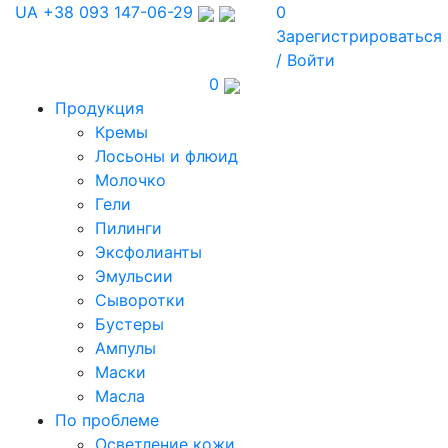
UA
+38 093 147-06-29
0
Зарегистрироваться
/ Войти
0
Продукция
Кремы
Лосьоны и флюид
Молочко
Гели
Пилинги
Эксфолианты
Эмульсии
Сыворотки
Бустеры
Ампулы
Маски
Масла
По проблеме
Осветление кожи