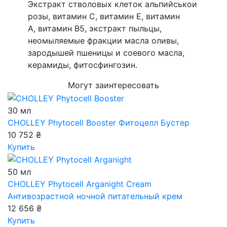
Экстракт стволовых клеток альпийськои
розы, витамин С, витамин Е, витамин
А, витамин В5, экстракт пыльцы,
неомыляемые фракции масла оливы,
зародышей пшеницы и соевого масла,
керамиды, фитосфингозин.
Могут заинтересовать
30 мл
CHOLLEY Phytocell Booster
Фитоцелл Бустер
10 752 ₴
Купить
50 мл
CHOLLEY Phytocell Arganight Cream
Антивозрастной ночной питательный крем
12 656 ₴
Купить