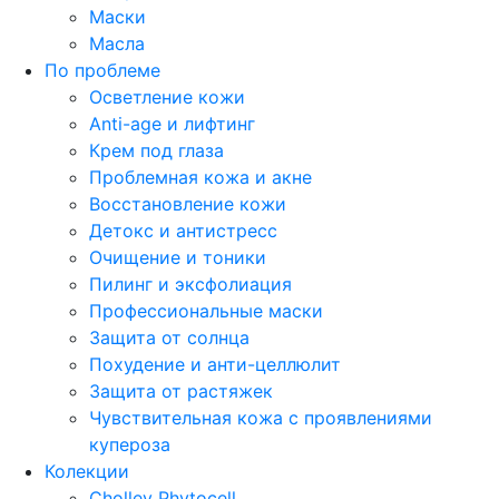
Маски
Масла
По проблеме
Осветление кожи
Anti-age и лифтинг
Крем под глаза
Проблемная кожа и акне
Восстановление кожи
Детокс и антистресс
Очищение и тоники
Пилинг и эксфолиация
Профессиональные маски
Защита от солнца
Похудение и анти-целлюлит
Защита от растяжек
Чувствительная кожа с проявлениями
купероза
Колекции
Cholley Phytocell