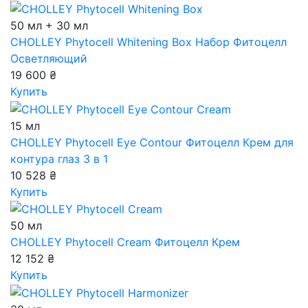
50 мл + 30 мл
CHOLLEY Phytocell Whitening Box
Набор Фитоцелл
Осветляющий
19 600 ₴
Купить
15 мл
CHOLLEY Phytocell Eye Contour
Фитоцелл Крем для
контура глаз 3 в 1
10 528 ₴
Купить
50 мл
CHOLLEY Phytocell Cream
Фитоцелл Крем
12 152 ₴
Купить