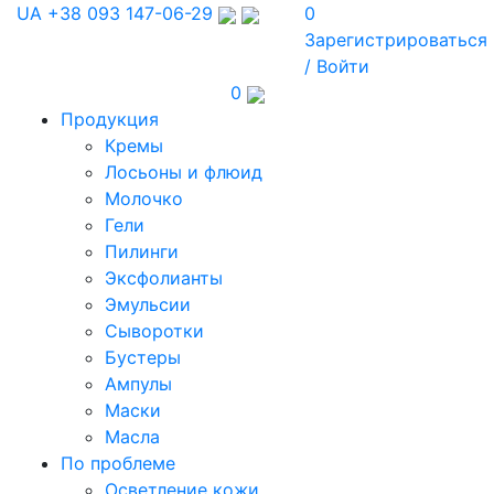
UA
+38 093 147-06-29
0
Зарегистрироваться
/ Войти
0
Продукция
Кремы
Лосьоны и флюид
Молочко
Гели
Пилинги
Эксфолианты
Эмульсии
Сыворотки
Бустеры
Ампулы
Маски
Масла
По проблеме
Осветление кожи