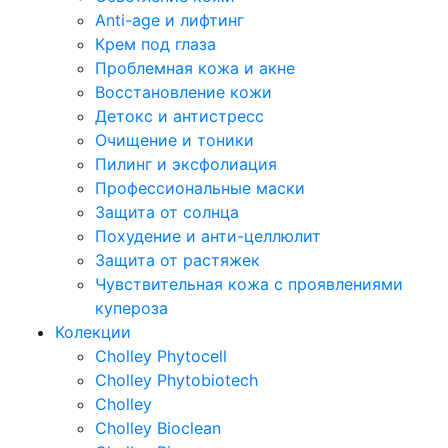
Anti-age и лифтинг
Крем под глаза
Проблемная кожа и акне
Восстановление кожи
Детокс и антистресс
Очищение и тоники
Пилинг и эксфолиация
Профессиональные маски
Защита от солнца
Похудение и анти-целлюлит
Защита от растяжек
Чувствительная кожа с проявлениями
купероза
Колекции
Cholley Phytocell
Cholley Phytobiotech
Cholley
Cholley Bioclean