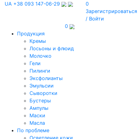
UA
+38 093 147-06-29
0
Зарегистрироваться
/ Войти
0
Продукция
Кремы
Лосьоны и флюид
Молочко
Гели
Пилинги
Эксфолианты
Эмульсии
Сыворотки
Бустеры
Ампулы
Маски
Масла
По проблеме
Осветление кожи