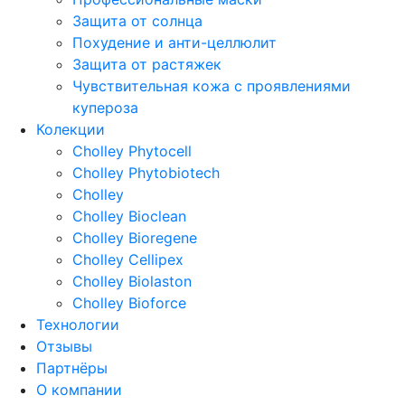
Защита от солнца
Похудение и анти-целлюлит
Защита от растяжек
Чувствительная кожа с проявлениями
купероза
Колекции
Cholley Phytocell
Cholley Phytobiotech
Cholley
Cholley Bioclean
Cholley Bioregene
Cholley Cellipex
Cholley Biolaston
Cholley Bioforce
Технологии
Отзывы
Партнёры
О компании