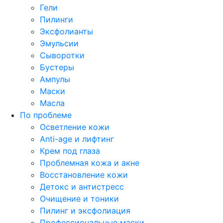
Гели
Пилинги
Эксфолианты
Эмульсии
Сыворотки
Бустеры
Ампулы
Маски
Масла
По проблеме
Осветление кожи
Anti-age и лифтинг
Крем под глаза
Проблемная кожа и акне
Восстановление кожи
Детокс и антистресс
Очищение и тоники
Пилинг и эксфолиация
Профессиональные маски