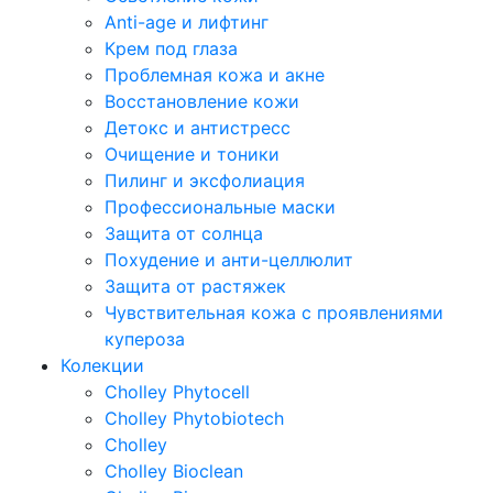
Anti-age и лифтинг
Крем под глаза
Проблемная кожа и акне
Восстановление кожи
Детокс и антистресс
Очищение и тоники
Пилинг и эксфолиация
Профессиональные маски
Защита от солнца
Похудение и анти-целлюлит
Защита от растяжек
Чувствительная кожа с проявлениями
купероза
Колекции
Cholley Phytocell
Cholley Phytobiotech
Cholley
Cholley Bioclean