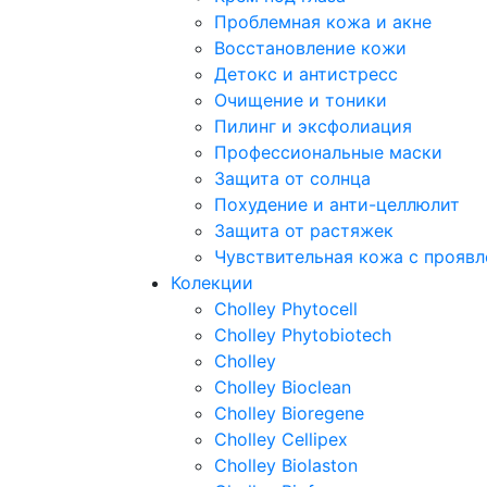
Проблемная кожа и акне
Восстановление кожи
Детокс и антистресс
Очищение и тоники
Пилинг и эксфолиация
Профессиональные маски
Защита от солнца
Похудение и анти-целлюлит
Защита от растяжек
Чувствительная кожа с прояв
Колекции
Cholley Phytocell
Cholley Phytobiotech
Cholley
Cholley Bioclean
Cholley Bioregene
Cholley Cellipex
Cholley Biolaston