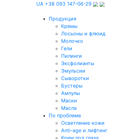
UA
+38 093 147-06-29
Продукция
Кремы
Лосьоны и флюид
Молочко
Гели
Пилинги
Эксфолианты
Эмульсии
Сыворотки
Бустеры
Ампулы
Маски
Масла
По проблеме
Осветление кожи
Anti-age и лифтинг
Крем под глаза