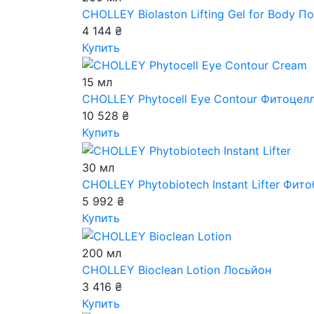
CHOLLEY Biolaston Lifting Gel for Body
По
4 144 ₴
Купить
15 мл
CHOLLEY Phytocell Eye Contour
Фитоцелл 
10 528 ₴
Купить
30 мл
CHOLLEY Phytobiotech Instant Lifter
Фитоб
5 992 ₴
Купить
200 мл
CHOLLEY Bioclean Lotion
Лосьйон
3 416 ₴
Купить