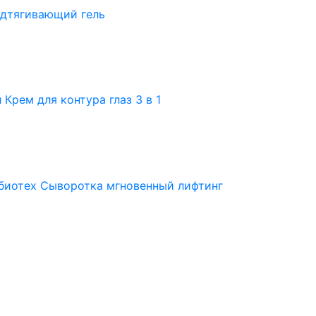
дтягивающий гель
Крем для контура глаз 3 в 1
иотех Сыворотка мгновенный лифтинг