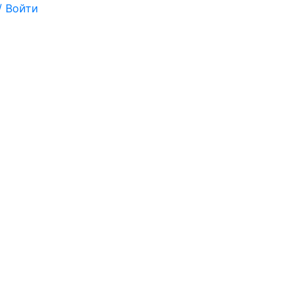
/ Войти