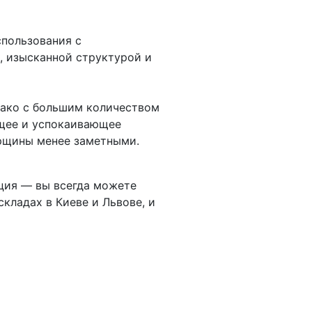
спользования с
, изысканной структурой и
нако с большим количеством
щее и успокаивающее
орщины менее заметными.
ация — вы всегда можете
складах в Киеве и Львове, и