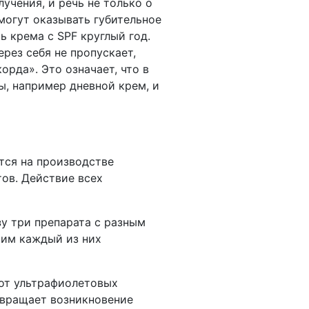
чения, и речь не только о
могут оказывать губительное
 крема с SPF круглый год.
рез себя не пропускает,
рда». Это означает, что в
ы, например дневной крем, и
тся на производстве
ов. Действие всех
зу три препарата с разным
им каждый из них
от ультрафиолетовых
твращает возникновение