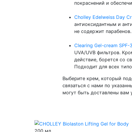
покраснений и обеспечи
Cholley Edelweiss Day C
антиоксидантным и ант
не содержит парабенов.
Clearing Gel-cream SPF-
UVA/UVB фильтров. Кро
действие, борется со 
Подходит для всех типо
Выберите крем, который под
связаться с нами по указанн
могут быть доставлены вам 
200 мл