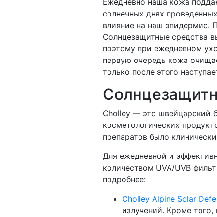
Ежедневно наша кожа поддае
солнечных днях проведенных
влияние на наш эпидермис. 
Солнцезащитные средства вы
поэтому при ежедневном уход
первую очередь кожа очищает
только после этого наступае
Солнцезащитн
Cholley — это швейцарский 
косметологических продукто
препаратов было клинически
Для ежедневной и эффективн
количеством UVA/UVB фильт
подробнее:
Cholley Alpine Solar Def
излучений. Кроме того,