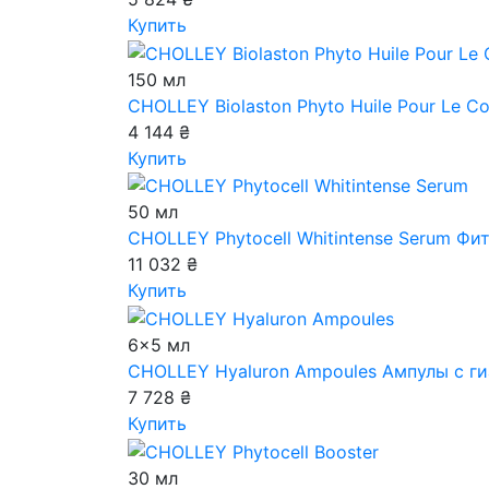
Купить
150 мл
CHOLLEY Biolaston Phyto Huile Pour Le C
4 144 ₴
Купить
50 мл
CHOLLEY Phytocell Whitintense Serum
Фит
11 032 ₴
Купить
6x5 мл
CHOLLEY Hyaluron Ampoules
Ампулы с ги
7 728 ₴
Купить
30 мл