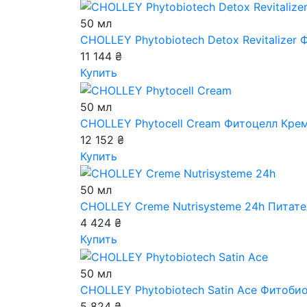
50 мл
CHOLLEY Phytobiotech Detox Revitalizer
Ф
11 144 ₴
Купить
50 мл
CHOLLEY Phytocell Cream
Фитоцелл Кре
12 152 ₴
Купить
50 мл
CHOLLEY Creme Nutrisysteme 24h
Питате
4 424 ₴
Купить
50 мл
CHOLLEY Phytobiotech Satin Ace
Фитобио
5 824 ₴