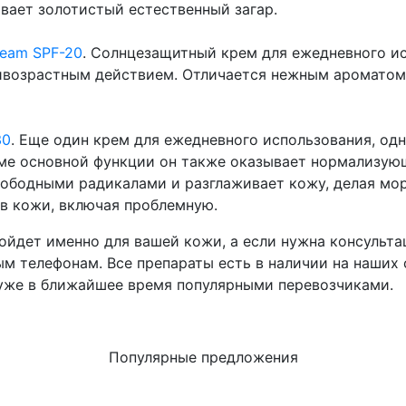
вает золотистый естественный загар.
ream SPF-20
. Солнцезащитный крем для ежедневного и
ивозрастным действием. Отличается нежным ароматом
30
. Еще один крем для ежедневного использования, од
ме основной функции он также оказывает нормализую
свободными радикалами и разглаживает кожу, делая м
в кожи, включая проблемную.
ойдет именно для вашей кожи, а если нужна консульт
ым телефонам. Все препараты есть в наличии на наших 
уже в ближайшее время популярными перевозчиками.
Популярные предложения