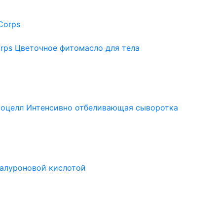
orps
Цветочное фитомасло для тела
оцелл Интенсивно отбеливающая сыворотка
алуроновой кислотой