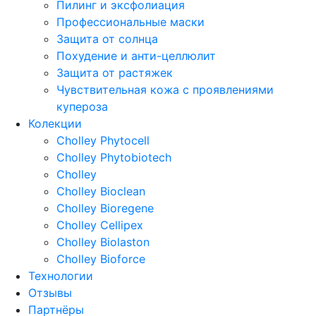
Пилинг и эксфолиация
Профессиональные маски
Защита от солнца
Похудение и анти-целлюлит
Защита от растяжек
Чувствительная кожа с проявлениями
купероза
Колекции
Cholley Phytocell
Cholley Phytobiotech
Cholley
Cholley Bioclean
Cholley Bioregene
Cholley Cellipex
Cholley Biolaston
Cholley Bioforce
Технологии
Отзывы
Партнёры