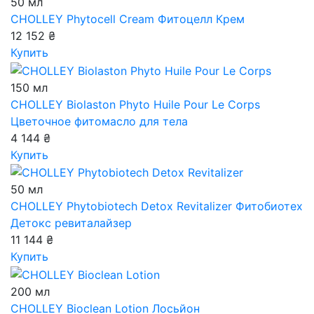
50 мл
CHOLLEY Phytocell Cream
Фитоцелл Крем
12 152 ₴
Купить
150 мл
CHOLLEY Biolaston Phyto Huile Pour Le Corps
Цветочное фитомасло для тела
4 144 ₴
Купить
50 мл
CHOLLEY Phytobiotech Detox Revitalizer
Фитобиотех
Детокс ревиталайзер
11 144 ₴
Купить
200 мл
CHOLLEY Bioclean Lotion
Лосьйон