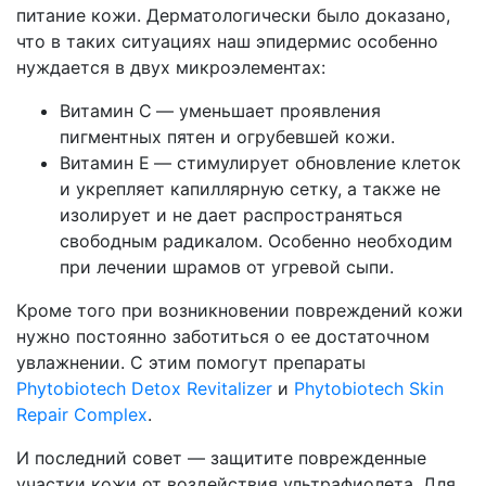
питание кожи. Дерматологически было доказано,
что в таких ситуациях наш эпидермис особенно
нуждается в двух микроэлементах:
Витамин С
— уменьшает проявления
пигментных пятен и огрубевшей кожи.
Витамин Е
— стимулирует обновление клеток
и укрепляет капиллярную сетку, а также не
изолирует и не дает распространяться
свободным радикалом. Особенно необходим
при лечении шрамов от угревой сыпи.
Кроме того при возникновении повреждений кожи
нужно постоянно заботиться о ее достаточном
увлажнении. С этим помогут препараты
Phytobiotech Detox Revitalizer
и
Phytobiotech Skin
Repair Complex
.
И последний совет — защитите поврежденные
участки кожи от воздействия ультрафиолета. Для