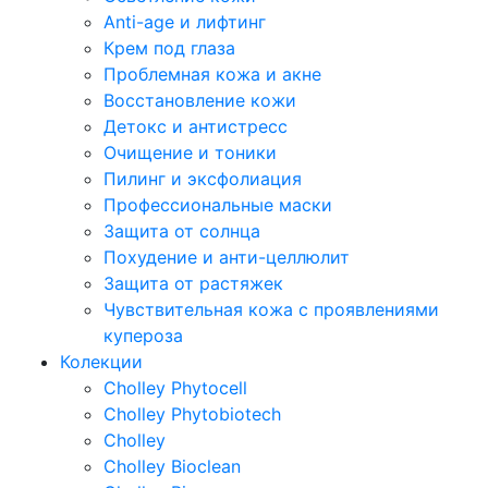
Anti-age и лифтинг
Крем под глаза
Проблемная кожа и акне
Восстановление кожи
Детокс и антистресс
Очищение и тоники
Пилинг и эксфолиация
Профессиональные маски
Защита от солнца
Похудение и анти-целлюлит
Защита от растяжек
Чувствительная кожа с проявлениями
купероза
Колекции
Cholley Phytocell
Cholley Phytobiotech
Cholley
Cholley Bioclean