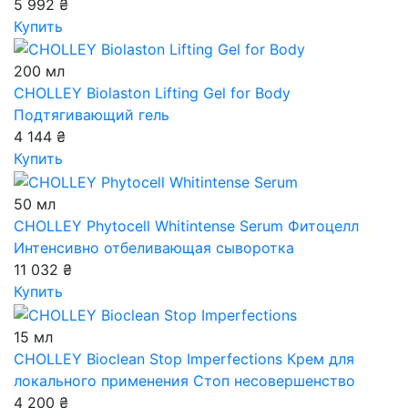
5 992 ₴
Купить
200 мл
CHOLLEY Biolaston Lifting Gel for Body
Подтягивающий гель
4 144 ₴
Купить
50 мл
CHOLLEY Phytocell Whitintense Serum
Фитоцелл
Интенсивно отбеливающая сыворотка
11 032 ₴
Купить
15 мл
CHOLLEY Bioclean Stop Imperfections
Крем для
локального применения Стоп несовершенство
4 200 ₴