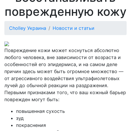
поврежденную кожу
Cholley Украина
Новости и статьи
Повреждение кожи может коснуться абсолютно
любого человека, вне зависимости от возраста и
особенностей его эпидермиса, и на самом деле
причин здесь может быть огромное множество —
от агрессивного воздействия ультрафиолетовых
лучей до обычной реакции на раздражения.
Первыми признаками того, что ваш кожный барьер
поврежден могут быть:
повышенная сухость
зуд
покраснения