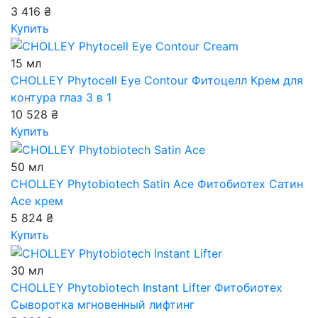
3 416 ₴
Купить
15 мл
CHOLLEY Phytocell Eye Contour
Фитоцелл Крем для
контура глаз 3 в 1
10 528 ₴
Купить
50 мл
CHOLLEY Phytobiotech Satin Ace
Фитобиотех Сатин
Аce крем
5 824 ₴
Купить
30 мл
CHOLLEY Phytobiotech Instant Lifter
Фитобиотех
Сыворотка мгновенный лифтинг