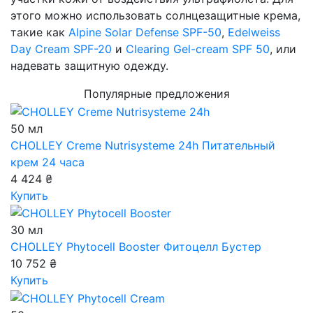
этого можно использовать солнцезащитные крема,
такие как
Alpine Solar Defense SPF-50
,
Edelweiss
Day Cream SPF-20
и
Clearing Gel-cream SPF 50
, или
надевать защитную одежду.
Популярные предложения
50 мл
CHOLLEY Creme Nutrisysteme 24h
Питательный
крем 24 часа
4 424 ₴
Купить
30 мл
CHOLLEY Phytocell Booster
Фитоцелл Бустер
10 752 ₴
Купить