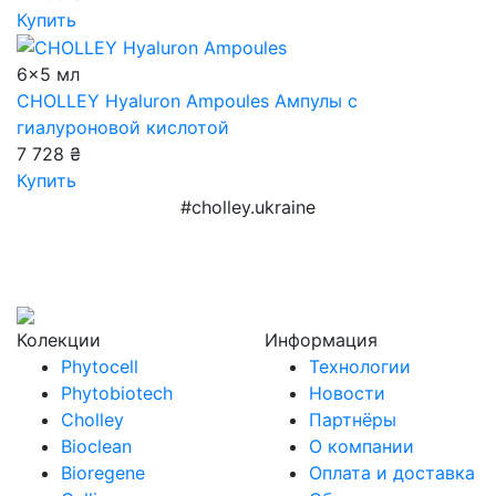
Купить
6x5 мл
CHOLLEY Hyaluron Ampoules
Ампулы с
гиалуроновой кислотой
7 728 ₴
Купить
#cholley.ukraine
Колекции
Информация
Phytocell
Технологии
Phytobiotech
Новости
Cholley
Партнёры
Bioclean
О компании
Bioregene
Оплата и доставка