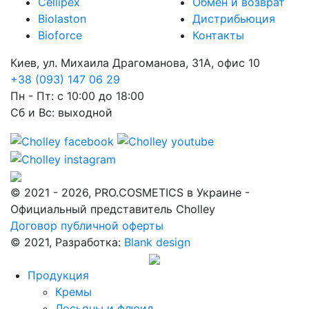
Cellipex
Обмен и возврат
Biolaston
Дистрибьюция
Bioforce
Контакты
Киев, ул. Михаила Драгоманова, 31А, офис 10
+38 (093) 147 06 29
Пн - Пт: с 10:00 до 18:00
Сб и Вс: выходной
© 2021 - 2026, PRO.COSMETICS в Украине -
Официальный представитель Cholley
Договор публичной оферты
© 2021, Разработка:
Blank design
Продукция
Кремы
Лосьоны и флюид