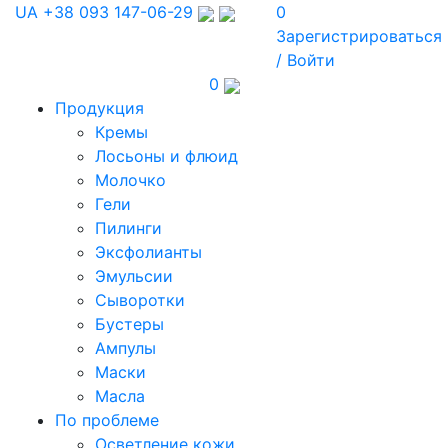
UA
+38 093 147-06-29
0
Зарегистрироваться
/ Войти
0
Продукция
Кремы
Лосьоны и флюид
Молочко
Гели
Пилинги
Эксфолианты
Эмульсии
Сыворотки
Бустеры
Ампулы
Маски
Масла
По проблеме
Осветление кожи