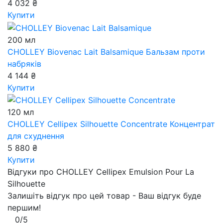
4 032 ₴
Купити
200 мл
CHOLLEY Biovenac Lait Balsamique
Бальзам проти
набряків
4 144 ₴
Купити
120 мл
CHOLLEY Cellipex Silhouette Concentrate
Концентрат
для схуднення
5 880 ₴
Купити
Відгуки про CHOLLEY Cellipex Emulsion Pour La
Silhouette
Залишіть відгук про цей товар - Ваш відгук буде
першим!
0/5