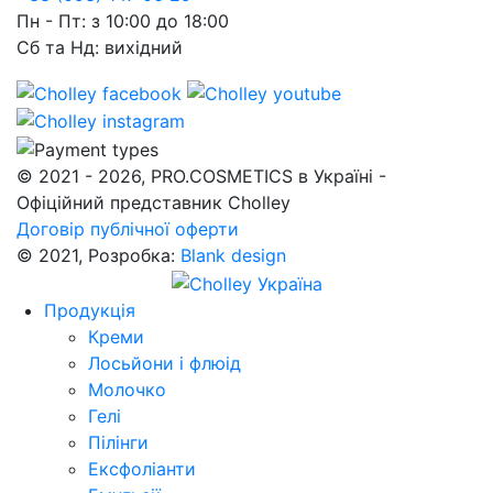
Пн - Пт: з 10:00 до 18:00
Сб та Нд: вихідний
© 2021 - 2026, PRO.COSMETICS в Україні -
Офіційний представник Cholley
Договір публічної оферти
© 2021, Розробка:
Blank design
Продукція
Креми
Лосьйони і флюід
Молочко
Гелі
Пілінги
Ексфоліанти