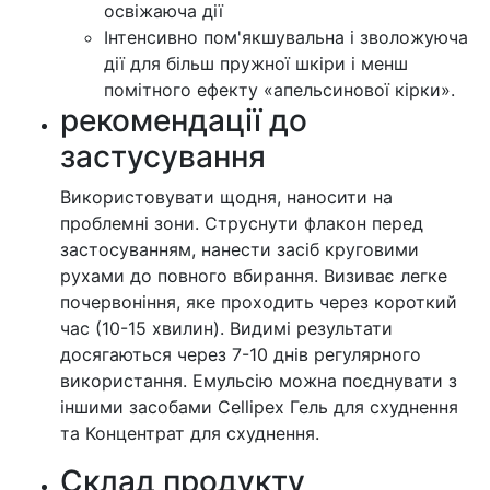
освіжаюча дії
Інтенсивно пом'якшувальна і зволожуюча
дії для більш пружної шкіри і менш
помітного ефекту «апельсинової кірки».
рекомендації до
застусування
Використовувати щодня, наносити на
проблемні зони. Струснути флакон перед
застосуванням, нанести засіб круговими
рухами до повного вбирання. Визиває легке
почервоніння, яке проходить через короткий
час (10-15 хвилин). Видимі результати
досягаються через 7-10 днів регулярного
використання. Емульсію можна поєднувати з
іншими засобами Cellipex Гель для схуднення
та Концентрат для схуднення.
Cклад продукту