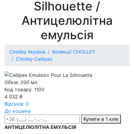
Silhouette /
Антицелюлітна
емульсія
Cholley Україна
Колекції CHOLLEY
Cholley Cellipex
Об’єм: 200 мл
Код товару: 110V
4 032 ₴
Відгуків: 0
До кошика
Купити в 1 клік
АНТИЦЕЛЮЛІТНА ЕМУЛЬСІЯ