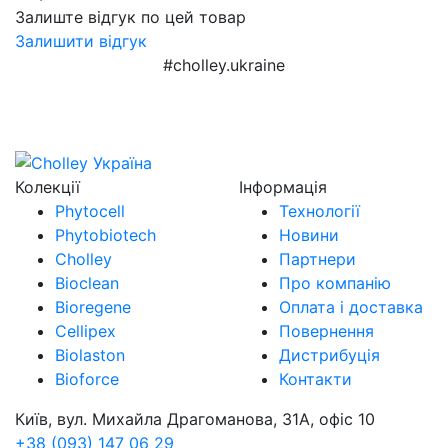
Залиште відгук по цей товар
Залишити відгук
#cholley.ukraine
Колекції
Інформація
Phytocell
Технології
Phytobiotech
Новини
Cholley
Партнери
Bioclean
Про компанію
Bioregene
Оплата і доставка
Cellipex
Повернення
Biolaston
Дистрибуція
Bioforce
Контакти
Київ, вул. Михайла Драгоманова, 31А, офіс 10
+38 (093) 147 06 29