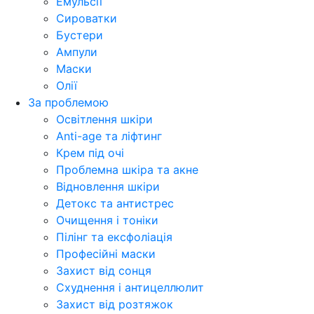
Емульсії
Сироватки
Бустери
Ампули
Маски
Олії
За проблемою
Освітлення шкіри
Anti-age та ліфтинг
Крем під очі
Проблемна шкіра та акне
Відновлення шкіри
Детокс та антистрес
Очищення і тоніки
Пілінг та ексфоліація
Професійні маски
Захист від сонця
Схуднення і антицеллюлит
Захист від розтяжок