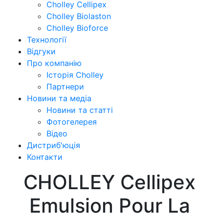
Cholley Cellipex
Cholley Biolaston
Cholley Bioforce
Технології
Відгуки
Про компанію
Історія Cholley
Партнери
Новини та медіа
Новини та статті
Фотогелерея
Відео
Дистриб'юція
Контакти
CHOLLEY Cellipex
Emulsion Pour La