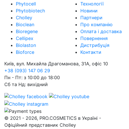
Phytocell
Технології
Phytobiotech
Новини
Cholley
Партнери
Bioclean
Про компанію
Bioregene
Оплата і доставка
Cellipex
Повернення
Biolaston
Дистрибуція
Bioforce
Контакти
Київ, вул. Михайла Драгоманова, 31А, офіс 10
+38 (093) 147 06 29
Пн - Пт: з 10:00 до 18:00
Сб та Нд: вихідний
© 2021 - 2026, PRO.COSMETICS в Україні -
Офіційний представник Cholley