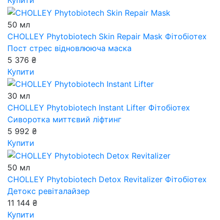
Купити
50 мл
CHOLLEY Phytobiotech Skin Repair Mask
Фітобіотех
Пост стрес відновлююча маска
5 376 ₴
Купити
30 мл
CHOLLEY Phytobiotech Instant Lifter
Фітобіотех
Сиворотка миттєвий ліфтинг
5 992 ₴
Купити
50 мл
CHOLLEY Phytobiotech Detox Revitalizer
Фітобіотех
Детокс ревіталайзер
11 144 ₴
Купити