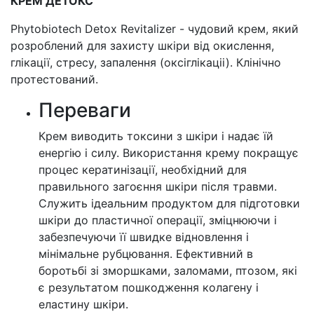
КРЕМ ДЕТОКС
Phytobiotech Detox Revitalizer - чудовий крем, який
розроблений для захисту шкіри від окислення,
глікації, стресу, запалення (оксіглікаціі). Клінічно
протестований.
Переваги
Крем виводить токсини з шкіри і надає їй
енергію і силу. Використання крему покращує
процес кератинізації, необхідний для
правильного загоєння шкіри після травми.
Служить ідеальним продуктом для підготовки
шкіри до пластичної операції, зміцнюючи і
забезпечуючи її швидке відновлення і
мінімальне рубцювання. Ефективний в
боротьбі зі зморшками, заломами, птозом, які
є результатом пошкодження колагену і
еластину шкіри.