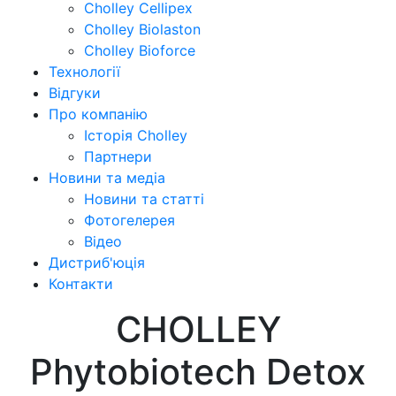
Cholley Cellipex
Cholley Biolaston
Cholley Bioforce
Технології
Відгуки
Про компанію
Історія Cholley
Партнери
Новини та медіа
Новини та статті
Фотогелерея
Відео
Дистриб'юція
Контакти
CHOLLEY
Phytobiotech Detox