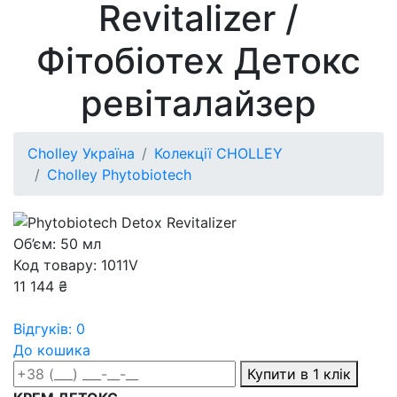
Revitalizer /
Фітобіотех Детокс
ревіталайзер
Cholley Україна
Колекції CHOLLEY
Cholley Phytobiotech
Об’єм: 50 мл
Код товару: 1011V
11 144 ₴
Відгуків: 0
До кошика
Купити в 1 клік