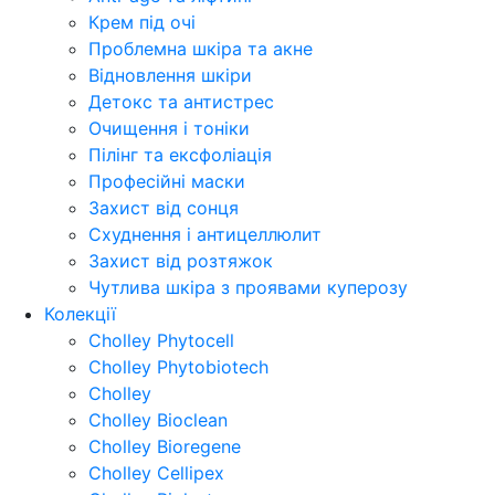
Крем під очі
Проблемна шкіра та акне
Відновлення шкіри
Детокс та антистрес
Очищення і тоніки
Пілінг та ексфоліація
Професійні маски
Захист від сонця
Схуднення і антицеллюлит
Захист від розтяжок
Чутлива шкіра з проявами куперозу
Колекції
Cholley Phytocell
Cholley Phytobiotech
Cholley
Cholley Bioclean
Cholley Bioregene
Cholley Cellipex