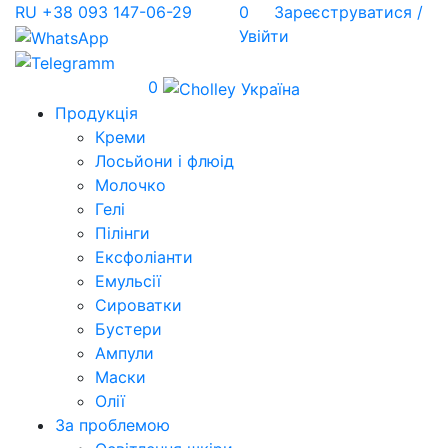
RU
+38 093 147-06-29
0
Зареєструватися /
Увійти
0
Продукція
Креми
Лосьйони і флюід
Молочко
Гелі
Пілінги
Ексфоліанти
Емульсії
Сироватки
Бустери
Ампули
Маски
Олії
За проблемою