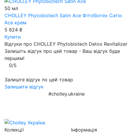
50 мл
CHOLLEY Phytobiotech Satin Ace
Фітобіотех Сатін
Аce крем
5 824 ₴
Купити
Відгуки про CHOLLEY Phytobiotech Detox Revitalizer
Залишіть відгук про цей товар - Ваш відгук буде
першим!
0/5
Залиште відгук по цей товар
Залишити відгук
#cholley.ukraine
Колекції
Інформація