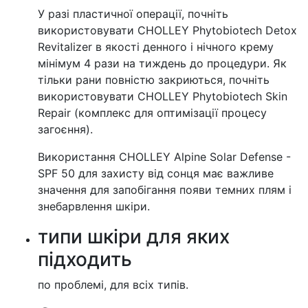
У разі пластичної операції, почніть
використовувати CHOLLEY Phytobiotech Detox
Revitalizer в якості денного і нічного крему
мінімум 4 рази на тиждень до процедури. Як
тільки рани повністю закриються, почніть
використовувати CHOLLEY Phytobiotech Skin
Repair (комплекс для оптимізації процесу
загоєння).
Використання CHOLLEY Alpine Solar Defense -
SPF 50 для захисту від сонця має важливе
значення для запобігання появи темних плям і
знебарвлення шкіри.
типи шкіри для яких
підходить
по проблемі, для всіх типів.