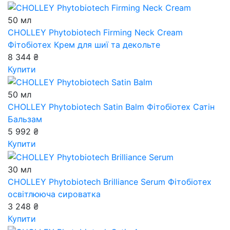
50 мл
CHOLLEY Phytobiotech Firming Neck Cream
Фітобіотех Крем для шиї та декольте
8 344 ₴
Купити
50 мл
CHOLLEY Phytobiotech Satin Balm
Фітобіотех Сатін
Бальзам
5 992 ₴
Купити
30 мл
CHOLLEY Phytobiotech Brilliance Serum
Фітобіотех
освітлююча сироватка
3 248 ₴
Купити