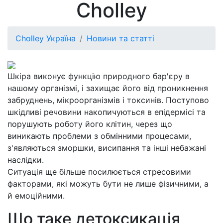
Cholley
Cholley Україна
Новини та статті
Шкіра виконує функцію природного бар'єру в
нашому організмі, і захищає його від проникнення
забруднень, мікроорганізмів і токсинів. Поступово
шкідливі речовини накопичуються в епідермісі та
порушують роботу його клітин, через що
виникають проблеми з обмінними процесами,
з'являються зморшки, висипання та інші небажані
наслідки.
Ситуація ще більше посилюється стресовими
факторами, які можуть бути не лише фізичними, а
й емоційними.
Що таке детоксикація