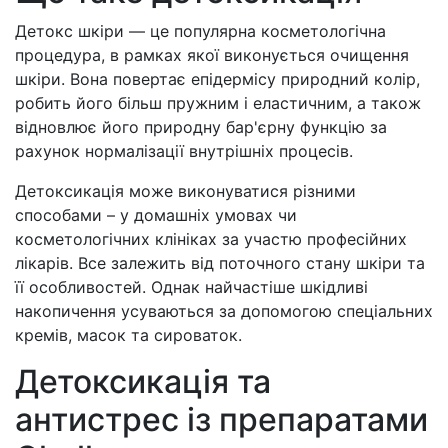
Детокс шкіри — це популярна косметологічна
процедура, в рамках якої виконується очищення
шкіри. Вона повертає епідермісу природний колір,
робить його більш пружним і еластичним, а також
відновлює його природну бар'єрну функцію за
рахунок нормалізації внутрішніх процесів.
Детоксикація може виконуватися різними
способами – у домашніх умовах чи
косметологічних клініках за участю професійних
лікарів. Все залежить від поточного стану шкіри та
її особливостей. Однак найчастіше шкідливі
накопичення усуваються за допомогою спеціальних
кремів, масок та сироваток.
Детоксикація та
антистрес із препаратами