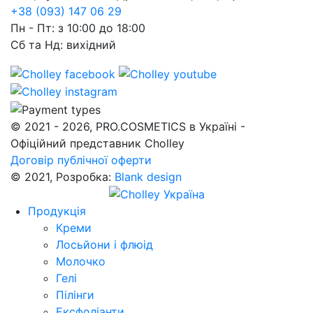
+38 (093) 147 06 29
Пн - Пт: з 10:00 до 18:00
Сб та Нд: вихідний
© 2021 - 2026, PRO.COSMETICS в Україні -
Офіційний представник Cholley
Договір публічної оферти
© 2021, Розробка:
Blank design
Продукція
Креми
Лосьйони і флюід
Молочко
Гелі
Пілінги
Ексфоліанти