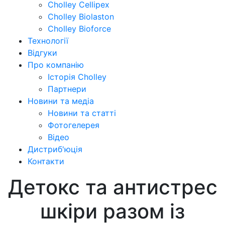
Cholley Cellipex
Cholley Biolaston
Cholley Bioforce
Технології
Відгуки
Про компанію
Історія Cholley
Партнери
Новини та медіа
Новини та статті
Фотогелерея
Відео
Дистриб'юція
Контакти
Детокс та антистрес
шкіри разом із