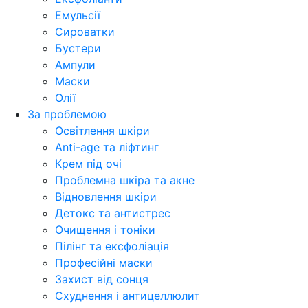
Емульсії
Сироватки
Бустери
Ампули
Маски
Олії
За проблемою
Освітлення шкіри
Anti-age та ліфтинг
Крем під очі
Проблемна шкіра та акне
Відновлення шкіри
Детокс та антистрес
Очищення і тоніки
Пілінг та ексфоліація
Професійні маски
Захист від сонця
Схуднення і антицеллюлит