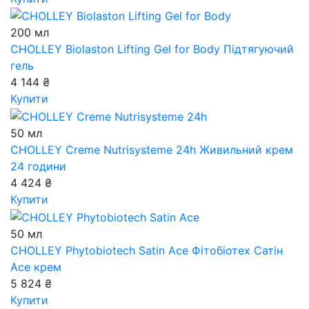
200 мл
CHOLLEY Biolaston Lifting Gel for Body
Підтягуючий
гель
4 144 ₴
Купити
50 мл
CHOLLEY Creme Nutrisysteme 24h
Живильний крем
24 години
4 424 ₴
Купити
50 мл
CHOLLEY Phytobiotech Satin Ace
Фітобіотех Сатін
Аce крем
5 824 ₴
Купити