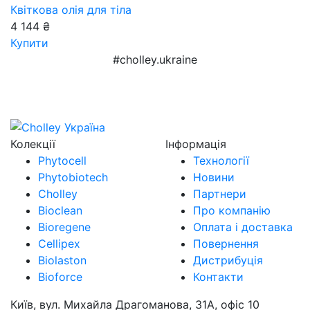
Квіткова олія для тіла
4 144 ₴
Купити
#cholley.ukraine
Колекції
Інформація
Phytocell
Технології
Phytobiotech
Новини
Cholley
Партнери
Bioclean
Про компанію
Bioregene
Оплата і доставка
Cellipex
Повернення
Biolaston
Дистрибуція
Bioforce
Контакти
Київ, вул. Михайла Драгоманова, 31А, офіс 10