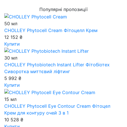
Популярні пропозиції
50 мл
CHOLLEY Phytocell Cream
Фітоцелл Крем
12 152 ₴
Купити
30 мл
CHOLLEY Phytobiotech Instant Lifter
Фітобіотех
Сиворотка миттєвий ліфтинг
5 992 ₴
Купити
15 мл
CHOLLEY Phytocell Eye Contour Cream
Фітоцел
Крем для контуру очей 3 в 1
10 528 ₴
Купити