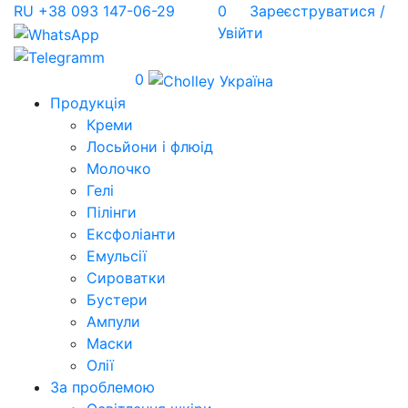
RU
+38 093 147-06-29
0
Зареєструватися /
Увійти
0
Продукція
Креми
Лосьйони і флюід
Молочко
Гелі
Пілінги
Ексфоліанти
Емульсії
Сироватки
Бустери
Ампули
Маски
Олії
За проблемою