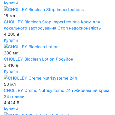
Купити
15 мл
CHOLLEY Bioclean Stop Imperfections
Крем для
локального застосування Стоп недосконалість
4 200 ₴
Купити
200 мл
CHOLLEY Bioclean Lotion
Лосьйон
3 416 ₴
Купити
50 мл
CHOLLEY Creme Nutrisysteme 24h
Живильний крем
24 години
4 424 ₴
Купити