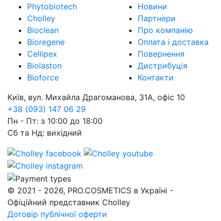
Phytobiotech
Новини
Cholley
Партнери
Bioclean
Про компанію
Bioregene
Оплата і доставка
Cellipex
Повернення
Biolaston
Дистрибуція
Bioforce
Контакти
Київ, вул. Михайла Драгоманова, 31А, офіс 10
+38 (093) 147 06 29
Пн - Пт: з 10:00 до 18:00
Сб та Нд: вихідний
© 2021 - 2026, PRO.COSMETICS в Україні -
Офіційний представник Cholley
Договір публічної оферти