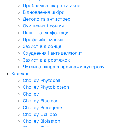
Проблемна шкіра та акне
Відновлення шкіри
Детокс та антистрес
Очищення і тоніки
Пілінг та ексфоліація
Професійні маски
Захист від сонця
Схуднення і антицеллюлит
Захист від розтяжок
Чутлива шкіра з проявами куперозу
Колекції
Cholley Phytocell
Cholley Phytobiotech
Cholley
Cholley Bioclean
Cholley Bioregene
Cholley Cellipex
Cholley Biolaston