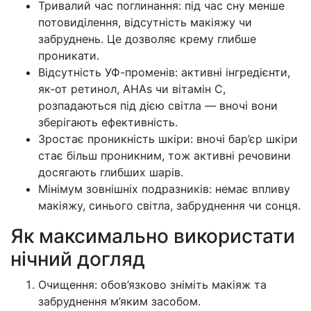
Тривалий час поглинання: під час сну менше
потовиділення, відсутність макіяжу чи
забруднень. Це дозволяє крему глибше
проникати.
Відсутність УФ-променів: активні інгредієнти,
як-от ретинол, AHAs чи вітамін C,
розпадаються під дією світла — вночі вони
зберігають ефективність.
Зростає проникність шкіри: вночі бар’єр шкіри
стає більш проникним, тож активні речовини
досягають глибших шарів.
Мінімум зовнішніх подразників: немає впливу
макіяжу, синього світла, забруднення чи сонця.
Як максимально використати
нічний догляд
Очищення: обов’язково зніміть макіяж та
забруднення м’яким засобом.