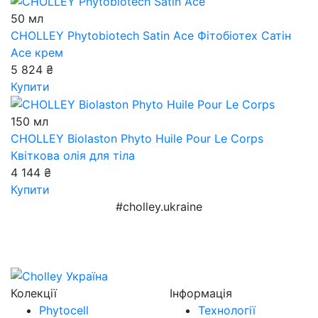
50 мл
CHOLLEY Phytobiotech Satin Ace
Фітобіотех Сатін
Аce крем
5 824 ₴
Купити
150 мл
CHOLLEY Biolaston Phyto Huile Pour Le Corps
Квіткова олія для тіла
4 144 ₴
Купити
#cholley.ukraine
Колекції
Інформація
Phytocell
Технології