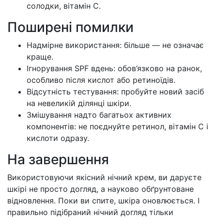
солодки, вітамін C.
Поширені помилки
Надмірне використання: більше — не означає
краще.
Ігнорування SPF вдень: обов’язково на ранок,
особливо після кислот або ретиноїдів.
Відсутність тестування: пробуйте новий засіб
на невеликій ділянці шкіри.
Змішування надто багатьох активних
компонентів: не поєднуйте ретинол, вітамін C і
кислоти одразу.
На завершення
Використовуючи якісний нічний крем, ви даруєте
шкірі не просто догляд, а науково обґрунтоване
відновлення. Поки ви спите, шкіра оновлюється. І
правильно підібраний нічний догляд тільки