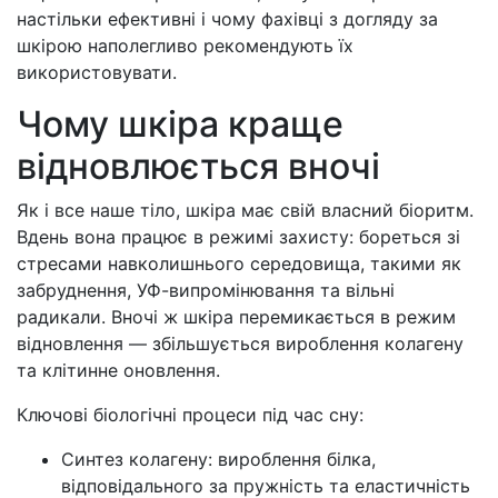
настільки ефективні і чому фахівці з догляду за
шкірою наполегливо рекомендують їх
використовувати.
Чому шкіра краще
відновлюється вночі
Як і все наше тіло, шкіра має свій власний біоритм.
Вдень вона працює в режимі захисту: бореться зі
стресами навколишнього середовища, такими як
забруднення, УФ-випромінювання та вільні
радикали. Вночі ж шкіра перемикається в режим
відновлення — збільшується вироблення колагену
та клітинне оновлення.
Ключові біологічні процеси під час сну:
Синтез колагену: вироблення білка,
відповідального за пружність та еластичність