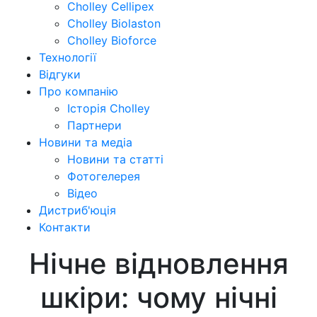
Cholley Cellipex
Cholley Biolaston
Cholley Bioforce
Технології
Відгуки
Про компанію
Історія Cholley
Партнери
Новини та медіа
Новини та статті
Фотогелерея
Відео
Дистриб'юція
Контакти
Нічне відновлення
шкіри: чому нічні