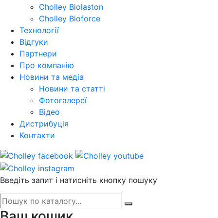
Cholley Biolaston
Cholley Bioforce
Технології
Відгуки
Партнери
Про компанію
Новини та медіа
Новини та статті
Фотогалереї
Відео
Дистрибуція
Контакти
Введіть запит і натисніть кнопку пошуку
Ваш кошик