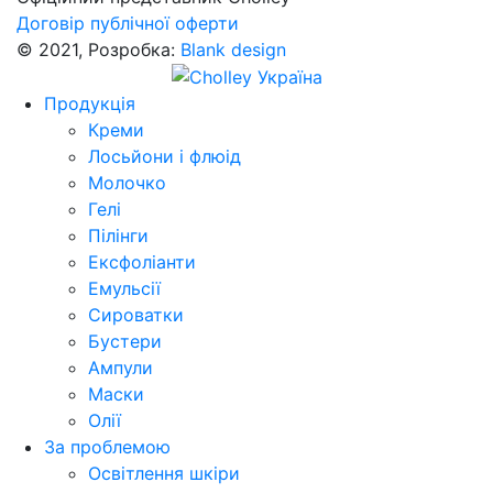
Договір публічної оферти
© 2021, Розробка:
Blank design
Продукція
Креми
Лосьйони і флюід
Молочко
Гелі
Пілінги
Ексфоліанти
Емульсії
Сироватки
Бустери
Ампули
Маски
Олії
За проблемою
Освітлення шкіри