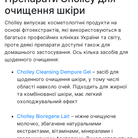
очищення шкіри
Cholley випускає косметологічні продукти на
основі фітоекстрактів, які використовуються в
багатьох професійних клініках України та світу,
проте деякі препарати доступні також для
домашнього застосування. Ось кілька засобів для
щоденного очищення:
Cholley Cleansing Dempure Gel
– засіб для
щоденного очищення шкіри, у тому числі
області навколо очей. Підходить для жирної
та комбінованої шкіри, має легкий
охолоджувальний ефект
Cholley Bioregene Lait
– ніжне очищуюче
молочко, збагачене натуральними
екстрактами, вітамінами, мінералами і