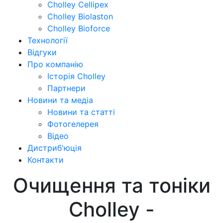
Cholley Cellipex
Cholley Biolaston
Cholley Bioforce
Технології
Відгуки
Про компанію
Історія Cholley
Партнери
Новини та медіа
Новини та статті
Фотогелерея
Відео
Дистриб'юція
Контакти
Очищення та тоніки
Cholley -