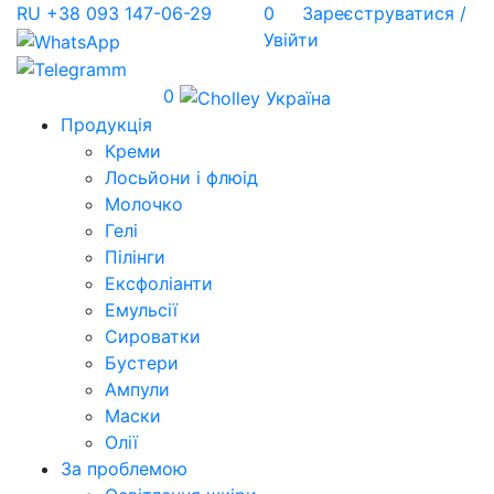
RU
+38 093 147-06-29
0
Зареєструватися /
Увійти
0
Продукція
Креми
Лосьйони і флюід
Молочко
Гелі
Пілінги
Ексфоліанти
Емульсії
Сироватки
Бустери
Ампули
Маски
Олії
За проблемою