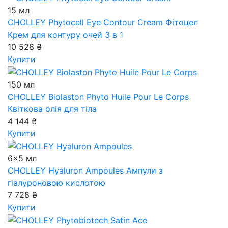
15 мл
CHOLLEY Phytocell Eye Contour Cream
Фітоцел
Крем для контуру очей 3 в 1
10 528 ₴
Купити
150 мл
CHOLLEY Biolaston Phyto Huile Pour Le Corps
Квіткова олія для тіла
4 144 ₴
Купити
6x5 мл
CHOLLEY Hyaluron Ampoules
Ампули з
гіалуроновою кислотою
7 728 ₴
Купити