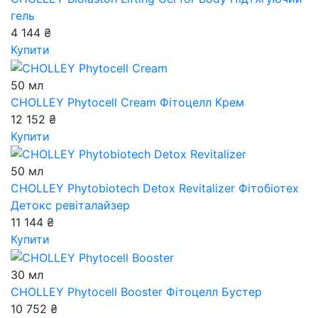
гель
4 144 ₴
Купити
50 мл
CHOLLEY Phytocell Cream
Фітоцелл Крем
12 152 ₴
Купити
50 мл
CHOLLEY Phytobiotech Detox Revitalizer
Фітобіотех
Детокс ревіталайзер
11 144 ₴
Купити
30 мл
CHOLLEY Phytocell Booster
Фітоцелл Бустер
10 752 ₴