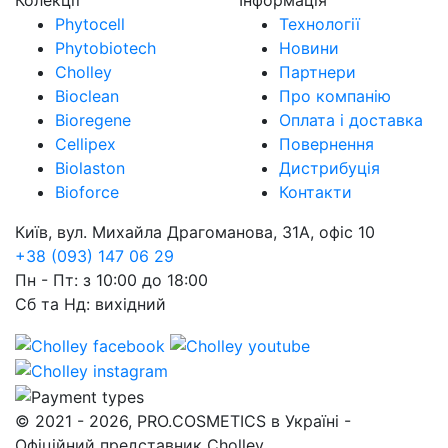
Phytocell
Технології
Phytobiotech
Новини
Cholley
Партнери
Bioclean
Про компанію
Bioregene
Оплата і доставка
Cellipex
Повернення
Biolaston
Дистрибуція
Bioforce
Контакти
Київ, вул. Михайла Драгоманова, 31А, офіс 10
+38 (093) 147 06 29
Пн - Пт: з 10:00 до 18:00
Сб та Нд: вихідний
© 2021 - 2026, PRO.COSMETICS в Україні -
Офіційний представник Cholley