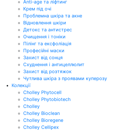
Anti-age та ліфтинг
Крем під очі
Проблемна шкіра та акне
Відновлення шкіри
Детокс та антистрес
Очищення і тоніки
Пілінг та ексфоліація
Професійні маски
Захист від сонця
Схуднення і антицеллюлит
Захист від розтяжок
Чутлива шкіра з проявами куперозу
Колекції
Cholley Phytocell
Cholley Phytobiotech
Cholley
Cholley Bioclean
Cholley Bioregene
Cholley Cellipex