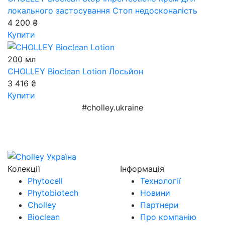
локального застосування Стоп недосконалість
4 200 ₴
Купити
200 мл
CHOLLEY Bioclean Lotion
Лосьйон
3 416 ₴
Купити
#cholley.ukraine
Колекції
Інформація
Phytocell
Технології
Phytobiotech
Новини
Cholley
Партнери
Bioclean
Про компанію