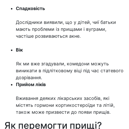
Спадковість
Дослідники виявили, що у дітей, чиї батьки
мають проблеми із прищами і вуграми,
частіше розвиваються акне.
Вік
Як ми вже згадували, комедони можуть
виникати в підлітковому віці під час статевого
дозрівання.
Прийом ліків
Вживання деяких лікарських засобів, які
містять гормони кортикостероїди та літій,
також може призвести до появи прищів.
Як перемогти прищі?