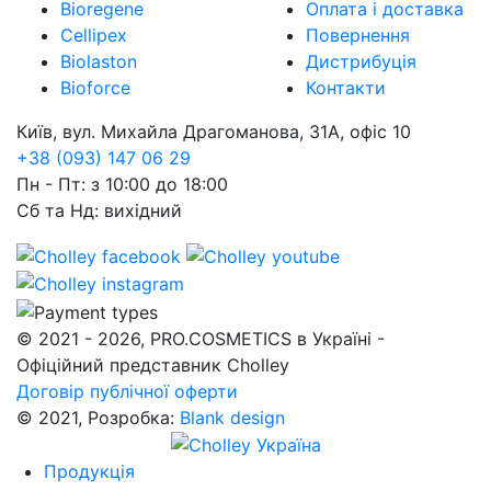
Bioregene
Оплата і доставка
Cellipex
Повернення
Biolaston
Дистрибуція
Bioforce
Контакти
Київ, вул. Михайла Драгоманова, 31А, офіс 10
+38 (093) 147 06 29
Пн - Пт: з 10:00 до 18:00
Сб та Нд: вихідний
© 2021 - 2026, PRO.COSMETICS в Україні -
Офіційний представник Cholley
Договір публічної оферти
© 2021, Розробка:
Blank design
Продукція