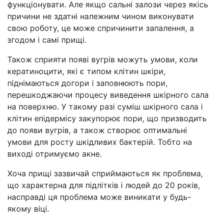
функціонувати. Але якщо сальні залози через якісь
причини не здатні належним чином виконувати
свою роботу, це може спричинити запалення, а
згодом і самі прищі.
Також сприяти появі вугрів можуть умови, коли
кератиноцити, які є типом клітин шкіри,
піднімаються догори і заповнюють пори,
перешкоджаючи процесу виведення шкірного сала
на поверхню. У такому разі суміш шкірного сала і
клітин епідермісу закупорює пори, що призводить
до появи вугрів, а також створює оптимальні
умови для росту шкідливих бактерій. Тобто на
виході отримуємо акне.
Хоча прищі зазвичай сприймаються як проблема,
що характерна для підлітків і людей до 20 років,
насправді ця проблема може виникати у будь-
якому віці.