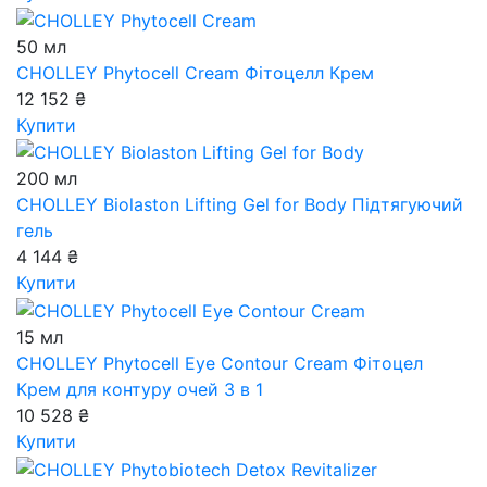
50 мл
CHOLLEY Phytocell Cream
Фітоцелл Крем
12 152 ₴
Купити
200 мл
CHOLLEY Biolaston Lifting Gel for Body
Підтягуючий
гель
4 144 ₴
Купити
15 мл
CHOLLEY Phytocell Eye Contour Cream
Фітоцел
Крем для контуру очей 3 в 1
10 528 ₴
Купити