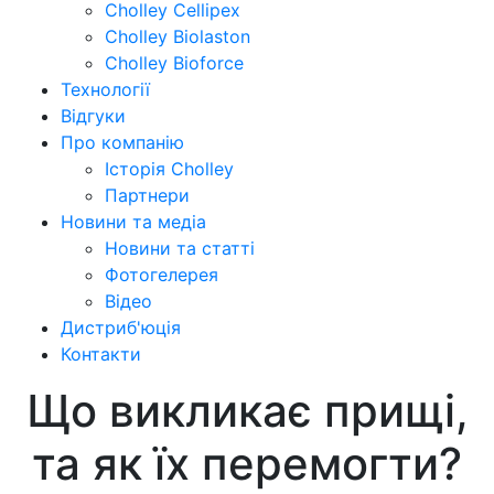
Cholley Cellipex
Cholley Biolaston
Cholley Bioforce
Технології
Відгуки
Про компанію
Історія Cholley
Партнери
Новини та медіа
Новини та статті
Фотогелерея
Відео
Дистриб'юція
Контакти
Що викликає прищі,
та як їх перемогти?