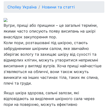
Cholley Україна
Новини та статті
Вугри, прищі або прищики – це загальні терміни,
якими часто описують появу висипань на шкірі
внаслідок закупорення пор.
Коли пори, розташовані під шкірою, стають
забрудненими шкірним салом, яке звичайно
зберігає вологу та захищає шкіру від сухості та
відмерлих клітин, можуть утворитися неприємні
висипання у вигляді вугрів. Хоча прищі найчастіше
з'являються на обличчі, вони також можуть
виникати на інших частинах тіла, таких як спина,
плечі та груди.
Якщо шкіра здорова, сальні залози, які
відповідають за виділення шкірного сала через
пори на поверхню, можуть ефективно