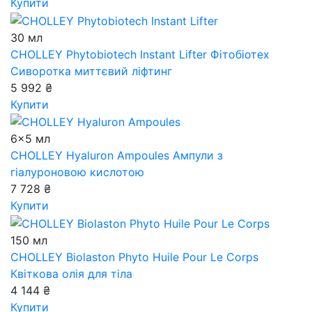
Купити
30 мл
CHOLLEY Phytobiotech Instant Lifter
Фітобіотех
Сиворотка миттєвий ліфтинг
5 992 ₴
Купити
6x5 мл
CHOLLEY Hyaluron Ampoules
Ампули з
гіалуроновою кислотою
7 728 ₴
Купити
150 мл
CHOLLEY Biolaston Phyto Huile Pour Le Corps
Квіткова олія для тіла
4 144 ₴
Купити