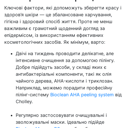
Ключові фактори, які допоможуть зберегти красу і
здоров’я шкіри — це збалансоване харчування,
гігієна і здоровий спосіб життя. Проте не менш
важливим є грамотний щоденний догляд за
епідермісом, із використанням ефективних
косметологічних засобів. Як мінімум, варто:
Двічі на тиждень проводити делікатне, але
інтенсивне очищення за допомогою пілінгу.
Добре підійдуть засоби, у складі яких є
антибактеріальні компоненти, такі як олія
чайного дерева, AHA-кислоти і триклозан.
Наприклад, можемо порадити професійну
пілінг-систему
Bioclean AHA peeling system
від
Cholley.
Регулярно застосовувати очищувальні і
зволожувальні маски. Ідеально підійде