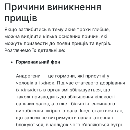
Причини виникнення
прищів
Якщо заглибитись в тему акне трохи глибше,
можна виділити кілька основних причин, які
можуть призвести до появи прищів та вугрів.
Розглянемо їх детальніше:
Гормональний фон
Андрогени — це гормони, які присутні у
чоловіків і жінок. Під час статевого дозрівання
їх кількість в організмі збільшується, що
також призводить до збільшення кількості
сальних залоз, а отже і більш інтенсивного
вироблення шкірного сала. Іноді стається так,
що залози не витримують навантаження і
блокуються, внаслідок чого з’являються вугрі.