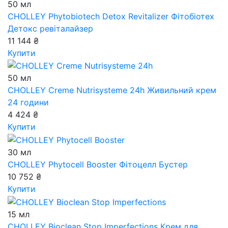
50 мл
CHOLLEY Phytobiotech Detox Revitalizer
Фітобіотех
Детокс ревіталайзер
11 144 ₴
Купити
50 мл
CHOLLEY Creme Nutrisysteme 24h
Живильний крем
24 години
4 424 ₴
Купити
30 мл
CHOLLEY Phytocell Booster
Фітоцелл Бустер
10 752 ₴
Купити
15 мл
CHOLLEY Bioclean Stop Imperfections
Крем для