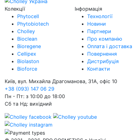
Колекції
Інформація
Phytocell
Технології
Phytobiotech
Новини
Cholley
Партнери
Bioclean
Про компанію
Bioregene
Оплата і доставка
Cellipex
Повернення
Biolaston
Дистрибуція
Bioforce
Контакти
Київ, вул. Михайла Драгоманова, 31А, офіс 10
+38 (093) 147 06 29
Пн - Пт: з 10:00 до 18:00
Сб та Нд: вихідний