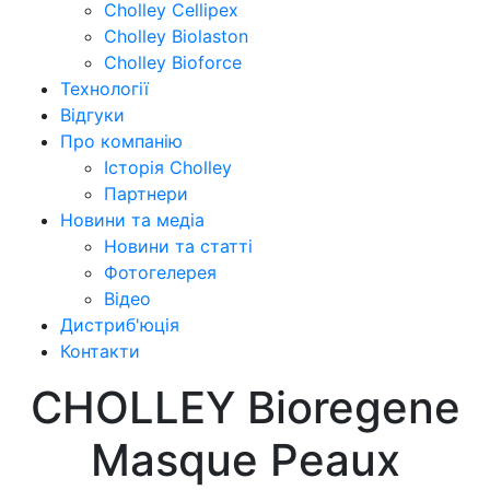
Cholley Cellipex
Cholley Biolaston
Cholley Bioforce
Технології
Відгуки
Про компанію
Історія Cholley
Партнери
Новини та медіа
Новини та статті
Фотогелерея
Відео
Дистриб'юція
Контакти
CHOLLEY Bioregene
Masque Peaux