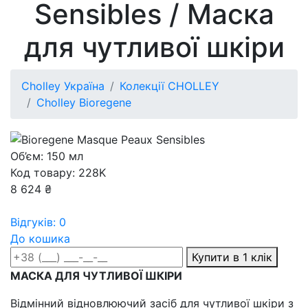
Sensibles / Маска
для чутливої шкіри
Cholley Україна
Колекції CHOLLEY
Cholley Bioregene
Об’єм: 150 мл
Код товару: 228K
8 624 ₴
Відгуків: 0
До кошика
Купити в 1 клік
МАСКА ДЛЯ ЧУТЛИВОЇ ШКІРИ
Відмінний відновлюючий засіб для чутливої шкіри з