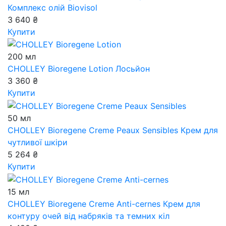
Комплекс олій Biovisol
3 640 ₴
Купити
200 мл
CHOLLEY Bioregene Lotion
Лосьйон
3 360 ₴
Купити
50 мл
CHOLLEY Bioregene Creme Peaux Sensibles
Крем для
чутливої шкіри
5 264 ₴
Купити
15 мл
CHOLLEY Bioregene Creme Anti-cernes
Крем для
контуру очей від набряків та темних кіл