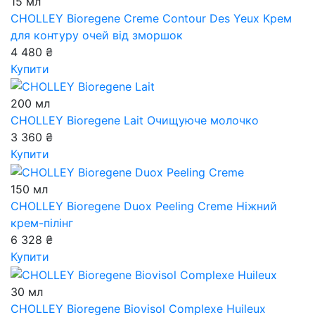
15 мл
CHOLLEY Bioregene Creme Contour Des Yeux
Крем
для контуру очей від зморшок
4 480 ₴
Купити
200 мл
CHOLLEY Bioregene Lait
Очищуюче молочко
3 360 ₴
Купити
150 мл
CHOLLEY Bioregene Duox Peeling Creme
Ніжний
крем-пілінг
6 328 ₴
Купити
30 мл
CHOLLEY Bioregene Biovisol Complexe Huileux