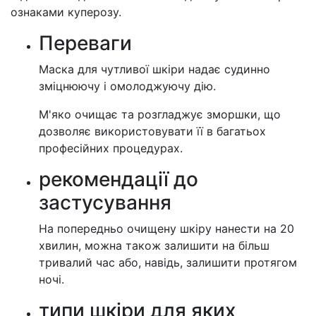
ознаками куперозу.
Переваги
Маска для чутливої шкіри надає судинно
зміцнюючу і омолоджуючу дію.
М'яко очищає та розгладжує зморшки, що
дозволяє використовувати її в багатьох
професійних процедурах.
рекомендації до
застусування
На попередньо очищену шкіру нанести на 20
хвилин, можна також залишити на більш
тривалий час або, навідь, залишити протягом
ночі.
типи шкіри для яких