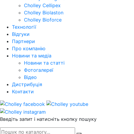
Cholley Cellipex
Cholley Biolaston
Cholley Bioforce
Технології
Відгуки
Партнери
Про компанію
Новини та медіа
Новини та статті
Фотогалереї
Відео
Дистрибуція
Контакти
Введіть запит і натисніть кнопку пошуку