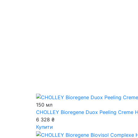
150 мл
CHOLLEY Bioregene Duox Peeling Creme
Н
6 328 ₴
Купити