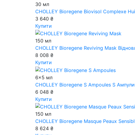
30 мл
CHOLLEY Bioregene Biovisol Complexe Hui
3 640 ₴
Купити
150 мл
CHOLLEY Bioregene Reviving Mask
Віднов
8 008 ₴
Купити
6x5 мл
CHOLLEY Bioregene S Ampoules
S Ампули 
6 048 ₴
Купити
150 мл
CHOLLEY Bioregene Masque Peaux Sensibl
8 624 ₴