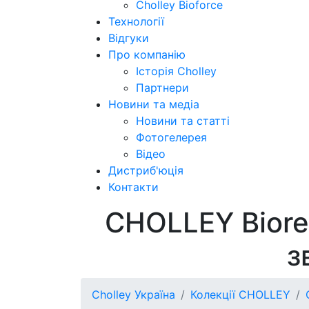
Cholley Bioforce
Технології
Відгуки
Про компанію
Історія Cholley
Партнери
Новини та медіа
Новини та статті
Фотогелерея
Відео
Дистриб'юція
Контакти
CHOLLEY Biore
з
Cholley Україна
Колекції CHOLLEY