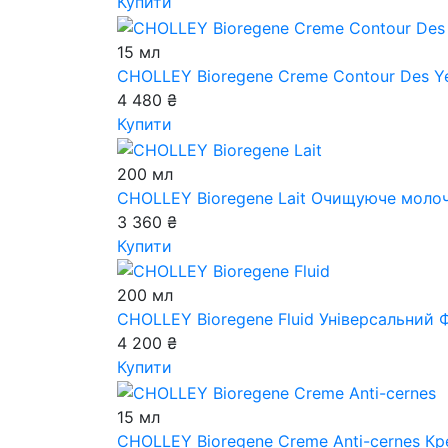
Купити
15 мл
CHOLLEY Bioregene Creme Contour Des Y
4 480 ₴
Купити
200 мл
CHOLLEY Bioregene Lait
Очищуюче моло
3 360 ₴
Купити
200 мл
CHOLLEY Bioregene Fluid
Універсальний 
4 200 ₴
Купити
15 мл
CHOLLEY Bioregene Creme Anti-cernes
Кре