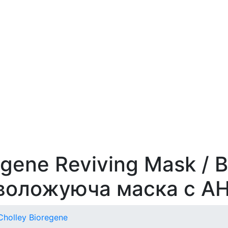
gene Reviving Mask / 
воложуюча маска с А
Cholley Bioregene