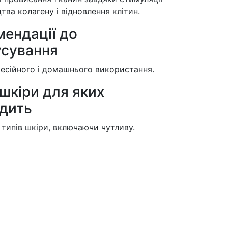
тва колагену і відновлення клітин.
мендації до
усування
есійного і домашнього використання.
шкіри для яких
одить
 типів шкіри, включаючи чутливу.