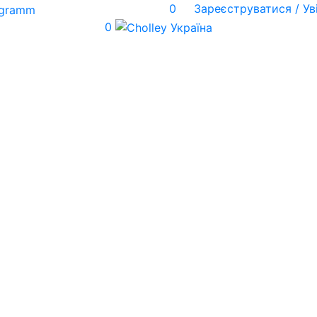
0
Зареєструватися / Ув
0