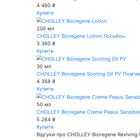
4 480 ₴
Купити
200 мл
CHOLLEY Bioregene Lotion
Лосьйон
3 360 ₴
Купити
30 мл
CHOLLEY Bioregene Sooting Oil PV
Пом'як
4 368 ₴
Купити
50 мл
CHOLLEY Bioregene Creme Peaux Sensibl
5 264 ₴
Купити
Відгуки про CHOLLEY Bioregene Reviving