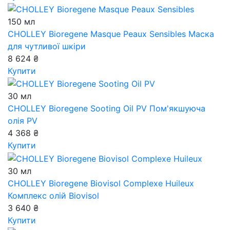
150 мл
CHOLLEY Bioregene Masque Peaux Sensibles
Маска
для чутливої шкіри
8 624 ₴
Купити
30 мл
CHOLLEY Bioregene Sooting Oil PV
Пом'якшуюча
олія PV
4 368 ₴
Купити
30 мл
CHOLLEY Bioregene Biovisol Complexe Huileux
Комплекс олій Biovisol
3 640 ₴
Купити