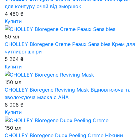
для контуру очей від зморшок
4 480 ₴
Купити
50 мл
CHOLLEY Bioregene Creme Peaux Sensibles
Крем для
чутливої шкіри
5 264 ₴
Купити
150 мл
CHOLLEY Bioregene Reviving Mask
Відновлююча та
зволожуюча маска с АНА
8 008 ₴
Купити
150 мл
CHOLLEY Bioregene Duox Peeling Creme
Ніжний