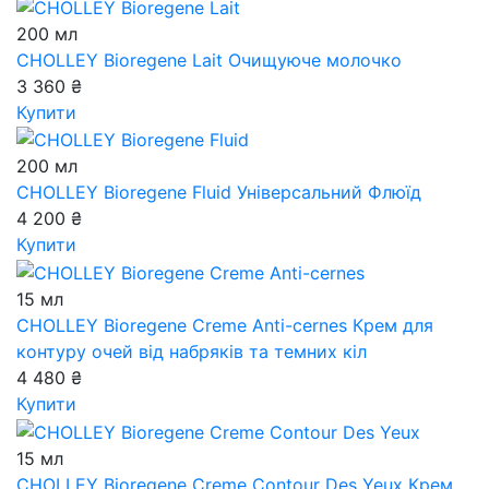
200 мл
CHOLLEY Bioregene Lait
Очищуюче молочко
3 360 ₴
Купити
200 мл
CHOLLEY Bioregene Fluid
Універсальний Флюїд
4 200 ₴
Купити
15 мл
CHOLLEY Bioregene Creme Anti-cernes
Крем для
контуру очей від набряків та темних кіл
4 480 ₴
Купити
15 мл
CHOLLEY Bioregene Creme Contour Des Yeux
Крем